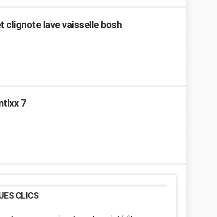
 clignote lave vaisselle bosh
tixx 7
UES CLICS