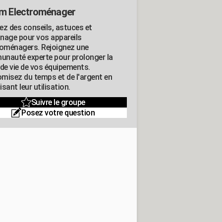
m Electroménager
ez des conseils, astuces et
nage pour vos appareils
roménagers. Rejoignez une
nauté experte pour prolonger la
 de vie de vos équipements.
misez du temps et de l'argent en
sant leur utilisation.
Suivre le groupe
Posez votre question