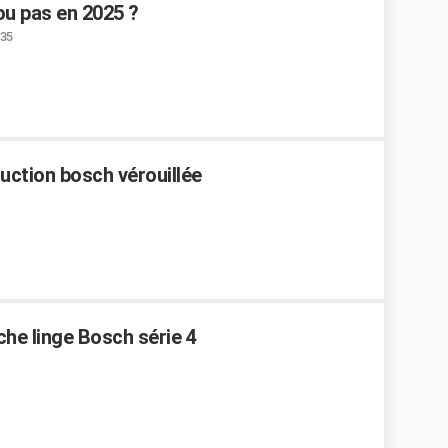
ou pas en 2025 ?
:35
duction bosch vérouillée
che linge Bosch série 4