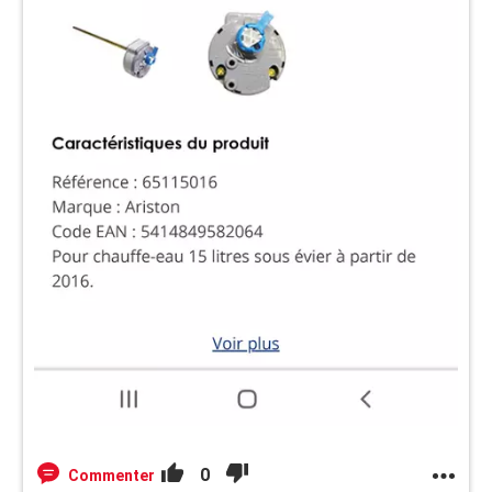
0
Commenter