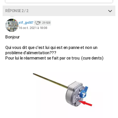
RÉPONSE 2 / 2
stf_jpd87
29 928
16 oct. 2021 à 18:08
Bonjour
Qui vous dit que c'est lui qui est en panne et non un
problème d'alimentation???
Pour lui le réarmement se fait par ce trou. (cure dents)