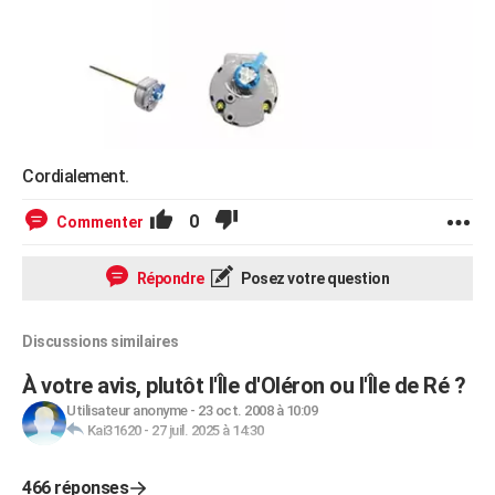
Cordialement.
0
Commenter
Répondre
Posez votre question
Discussions similaires
À votre avis, plutôt l'Île d'Oléron ou l'Île de Ré ?
Utilisateur anonyme
-
23 oct. 2008 à 10:09
Kai31620
-
27 juil. 2025 à 14:30
466 réponses