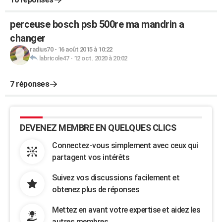
perceuse bosch psb 500re ma mandrin a
changer
radius70
-
16 août 2015 à 10:22
labricole47
-
12 oct. 2020 à 20:02
7 réponses
DEVENEZ MEMBRE EN QUELQUES CLICS
Connectez-vous simplement avec ceux qui
partagent vos intérêts
Suivez vos discussions facilement et
obtenez plus de réponses
Mettez en avant votre expertise et aidez les
autres membres