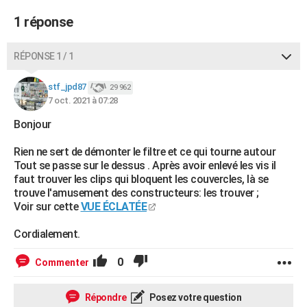
1 réponse
RÉPONSE 1 / 1
stf_jpd87
29 962
7 oct. 2021 à 07:28
Bonjour
Rien ne sert de démonter le filtre et ce qui tourne autour
Tout se passe sur le dessus . Après avoir enlevé les vis il
faut trouver les clips qui bloquent les couvercles, là se
trouve l'amusement des constructeurs: les trouver ;
Voir sur cette
VUE ÉCLATÉE
Cordialement.
0
Commenter
Répondre
Posez votre question