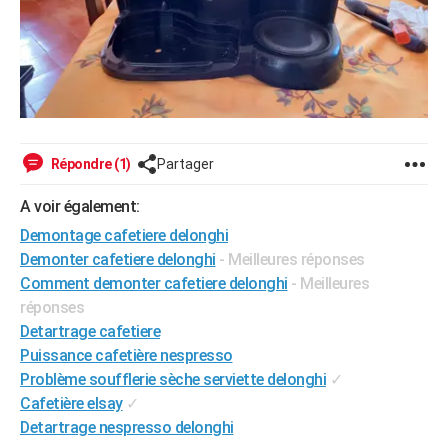
Répondre (1)
Partager
A voir également:
Demontage cafetiere delonghi
Demonter cafetiere delonghi
- Meilleures réponses
Comment demonter cafetiere delonghi
- Meilleures
réponses
Detartrage cafetiere
Puissance cafetière nespresso
Problème soufflerie sèche serviette delonghi
✓
Cafetière elsay
✓
Detartrage nespresso delonghi