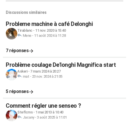
Discussions similaires
Probleme machine à café Delonghi
Tirablanc
-
11 nov. 2020 à 15:40
Mene
-
11 août 2024 à 11:28
7 réponses
Problème coulage De'longhi Magnifica start
Askeri
-
7 mars 2024 à 20:27
mat
-
23 nov. 2024 à 21:05
5 réponses
Comment régler une senseo ?
Steflcms
-
1 mai 2013 à 10:40
Jacany
-
3 août 2025 à 11:01