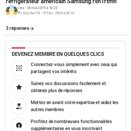
réfrigérateur américain Samsung rsh1ftmh
Lina
-
26 mai 2019 à 16:22
Djocker78
-
13 févr. 2024 à 00:16
3 réponses
DEVENEZ MEMBRE EN QUELQUES CLICS
Connectez-vous simplement avec ceux qui
partagent vos intérêts
Suivez vos discussions facilement et
obtenez plus de réponses
Mettez en avant votre expertise et aidez les
autres membres
Profitez de nombreuses fonctionnalités
supplémentaires en vous inscrivant