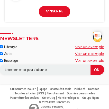
S'INSCRIRE
NEWSLETTERS
Voir un exemple
Lifestyle
Voir un exemple
Auto
Voir un exemple
Bricolage
Qui sommes-nous ?
Equipe
Charte éditoriale
Publicité
Contact
Tous les articles
RSS
Recrutement
Données personnelles
Paramétrer les cookies
Gérer Utiq
Mentions légales
Groupe Figaro
© 2026 CCM Benchmark