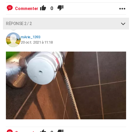
0
Commenter
RÉPONSE 2 / 2
mArie_1393
20 oct. 2021 à 11:18