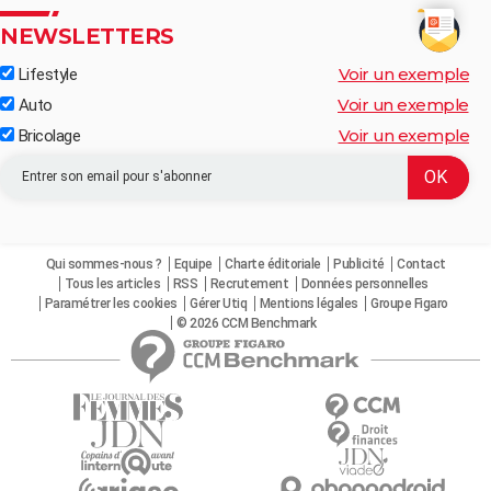
NEWSLETTERS
Voir un exemple
Lifestyle
Voir un exemple
Auto
Voir un exemple
Bricolage
Qui sommes-nous ?
Equipe
Charte éditoriale
Publicité
Contact
Tous les articles
RSS
Recrutement
Données personnelles
Paramétrer les cookies
Gérer Utiq
Mentions légales
Groupe Figaro
© 2026 CCM Benchmark