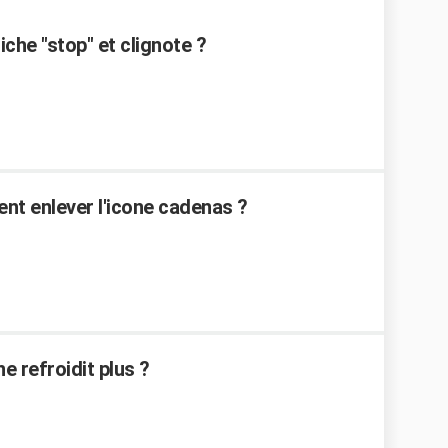
che "stop" et clignote ?
ent enlever l'icone cadenas ?
 refroidit plus ?