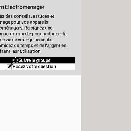
m Electroménager
ez des conseils, astuces et
nage pour vos appareils
roménagers. Rejoignez une
nauté experte pour prolonger la
 de vie de vos équipements.
misez du temps et de l'argent en
sant leur utilisation.
Suivre le groupe
Posez votre question