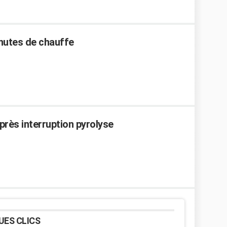
inutes de chauffe
près interruption pyrolyse
UES CLICS