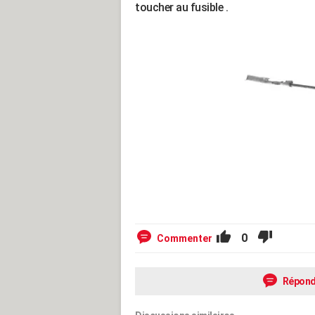
toucher au fusible .
0
Commenter
Répond