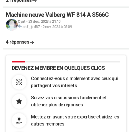
21 réponses
Machine neuve Valberg WF 814 A S566C
Cynt
-
23 déc. 2023 à 21:10
stf_jpd87
-
2 nov. 2024 à 08:09
4 réponses
DEVENEZ MEMBRE EN QUELQUES CLICS
Connectez-vous simplement avec ceux qui
partagent vos intérêts
Suivez vos discussions facilement et
obtenez plus de réponses
Mettez en avant votre expertise et aidez les
autres membres