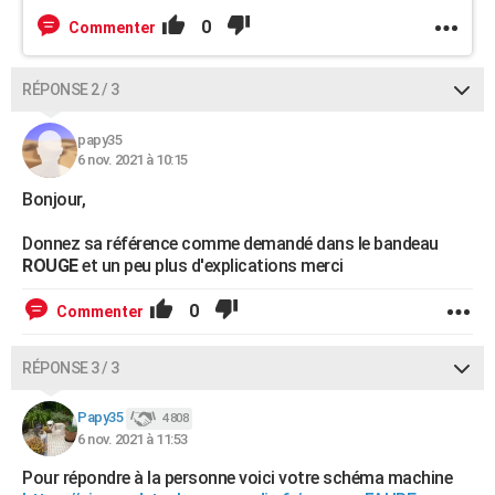
0
Commenter
RÉPONSE 2 / 3
papy35
6 nov. 2021 à 10:15
Bonjour,
Donnez sa référence comme demandé dans le bandeau
ROUGE
et un peu plus d'explications merci
0
Commenter
RÉPONSE 3 / 3
Papy35
4 808
6 nov. 2021 à 11:53
Pour répondre à la personne voici votre schéma machine