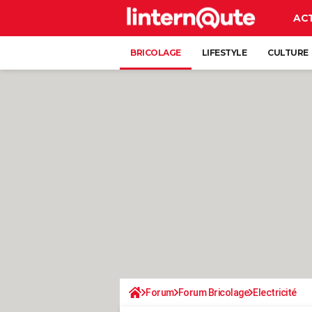
AC
BRICOLAGE
LIFESTYLE
CULTURE
Forum
Forum Bricolage
Electricité