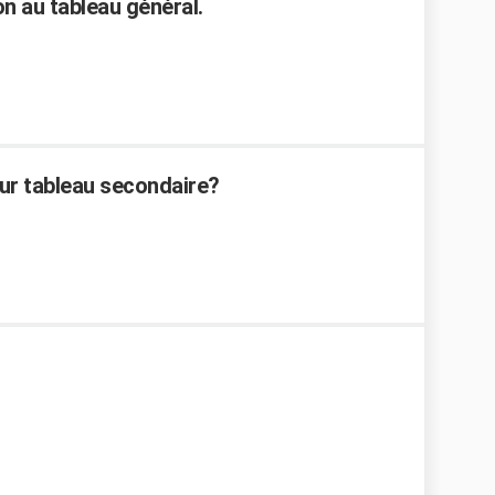
on au tableau général.
our tableau secondaire?