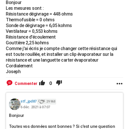
Bonjour
Les mesures sont :
Résistance dégivrage = 448 ohms
Thermofusible = 0 ohms
Sonde de dégivrage = 6,05 kohms
Ventilateur = 0,553 kohms
Résistance d'écoulement
Gouttière 2,25 kohms
Comme j'ai écris je compte changer cette résistance qui
est toute rouillée, et installer un clip évaporateur sur la
résistance et une languette carter évaporateur
Cordialement
Joseph
0
Commenter
stf_jpd87
29 968
6 déc. 2021 à 07:07
Bonjour
Toutes vos données sont bonnes ? Si c'est une question