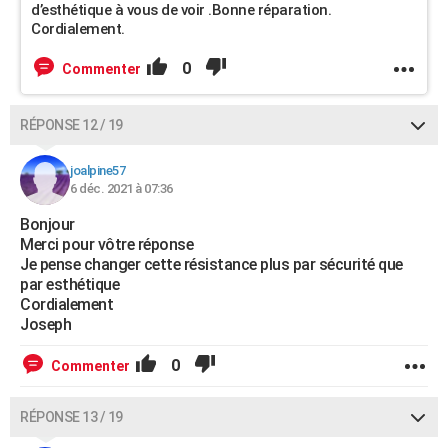
d’esthétique à vous de voir .Bonne réparation.
Cordialement.
0
Commenter
RÉPONSE 12 / 19
joalpine57
6 déc. 2021 à 07:36
Bonjour
Merci pour vôtre réponse
Je pense changer cette résistance plus par sécurité que
par esthétique
Cordialement
Joseph
0
Commenter
RÉPONSE 13 / 19