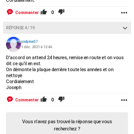
Cordialement.
0
Commenter
RÉPONSE 4 / 19
joalpine57
1 déc. 2021 à 12:44
D'accord on attend 24 heures, remise en route et on vous
dit ce qu'il en est.
On démonte la plaque derrière toute les années et on
nettoye
Cordialement
Joseph
0
Commenter
Vous n’avez pas trouvé la réponse que vous
recherchez ?