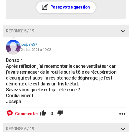
Posez votre question
RÉPONSE 5 / 19
joalpine57
2 déc. 2021 à 19:02
Bonsoir
Après réflexion j'ai redemonter le cache ventilateur car
j'avais remaquer de la rouille sur la tôle de récupération
d'eau qui est aussi la résistance de dégivrage, je l'est
démonté elle est dans un triste état.
Savez vous qu'elle est ça référence ?
Cordialement
Joseph
0
Commenter
RÉPONSE 6 / 19