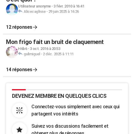
Utilisateur anonyme
-
3 févr. 2010 à 16:41
Alicecaglisse
-
29 juin 2025 à 16:26
12 réponses
Mon frigo fait un bruit de claquement
H6b6
-
3 oct. 2016 à 20:53
galimiguel
-
2 déc. 2025 à 11:11
14 réponses
DEVENEZ MEMBRE EN QUELQUES CLICS
Connectez-vous simplement avec ceux qui
partagent vos intérêts
Suivez vos discussions facilement et
obtenez plus de réponses