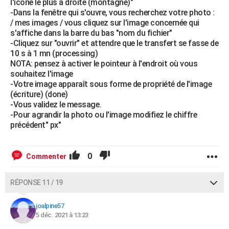
l'icône le plus à droite (montagne)"
-Dans la fenêtre qui s'ouvre, vous recherchez votre photo :
/ mes images / vous cliquez sur l'image concernée qui
s'affiche dans la barre du bas "nom du fichier"
-Cliquez sur "ouvrir" et attendre que le transfert se fasse de
10 s à 1 mn (processing)
NOTA: pensez à activer le pointeur à l'endroit où vous
souhaitez l'image
-Votre image apparaît sous forme de propriété de l'image
(écriture) (done)
-Vous validez le message.
-Pour agrandir la photo ou l'image modifiez le chiffre
précédent" px"
0
Commenter
RÉPONSE 11 / 19
joalpine57
5 déc. 2021 à 13:23