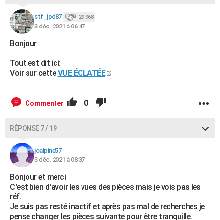
stf_jpd87
29 968
3 déc. 2021 à 06:47
Bonjour
Tout est dit ici:
Voir sur cette
VUE ÉCLATÉE
0
Commenter
RÉPONSE 7 / 19
joalpine57
3 déc. 2021 à 08:37
Bonjour et merci
C'est bien d'avoir les vues des pièces mais je vois pas les
réf.
Je suis pas resté inactif et après pas mal de recherches je
pense changer les pièces suivante pour être tranquille.