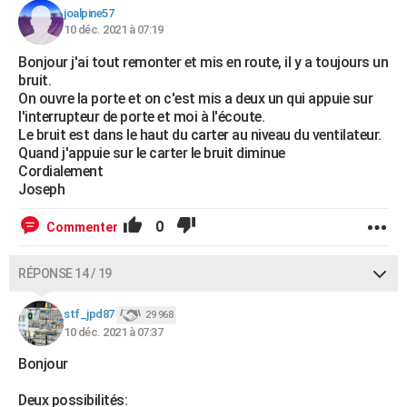
joalpine57
10 déc. 2021 à 07:19
Bonjour j'ai tout remonter et mis en route, il y a toujours un
bruit.
On ouvre la porte et on c'est mis a deux un qui appuie sur
l'interrupteur de porte et moi à l'écoute.
Le bruit est dans le haut du carter au niveau du ventilateur.
Quand j'appuie sur le carter le bruit diminue
Cordialement
Joseph
0
Commenter
RÉPONSE 14 / 19
stf_jpd87
29 968
10 déc. 2021 à 07:37
Bonjour
Deux possibilités: