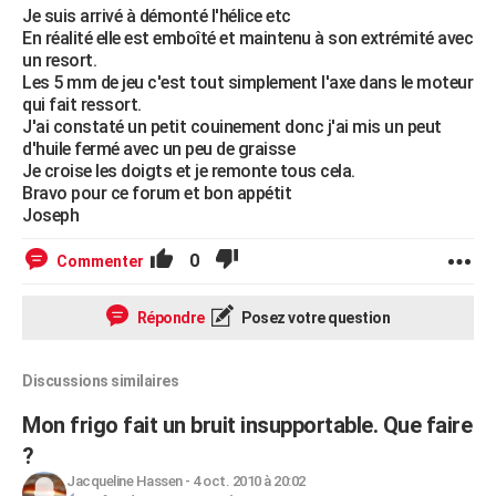
Je suis arrivé à démonté l'hélice etc
En réalité elle est emboîté et maintenu à son extrémité avec
un resort.
Les 5 mm de jeu c'est tout simplement l'axe dans le moteur
qui fait ressort.
J'ai constaté un petit couinement donc j'ai mis un peut
d'huile fermé avec un peu de graisse
Je croise les doigts et je remonte tous cela.
Bravo pour ce forum et bon appétit
Joseph
0
Commenter
Répondre
Posez votre question
Discussions similaires
Mon frigo fait un bruit insupportable. Que faire
?
Jacqueline Hassen
-
4 oct. 2010 à 20:02