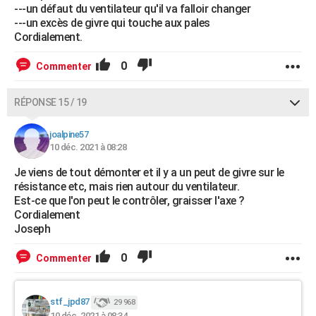
---un défaut du ventilateur qu'il va falloir changer
---un excès de givre qui touche aux pales
Cordialement.
0
Commenter
RÉPONSE 15 / 19
joalpine57
10 déc. 2021 à 08:28
Je viens de tout démonter et il y a un peut de givre sur le
résistance etc, mais rien autour du ventilateur.
Est-ce que l'on peut le contrôler, graisser l'axe ?
Cordialement
Joseph
0
Commenter
stf_jpd87
29 968
10 déc. 2021 à 08:34