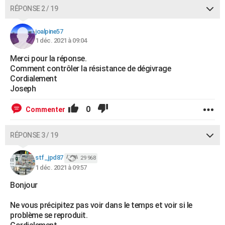
RÉPONSE 2 / 19
joalpine57
1 déc. 2021 à 09:04
Merci pour la réponse.
Comment contrôler la résistance de dégivrage
Cordialement
Joseph
0
Commenter
RÉPONSE 3 / 19
stf_jpd87
29 968
1 déc. 2021 à 09:57
Bonjour
Ne vous précipitez pas voir dans le temps et voir si le
problème se reproduit.