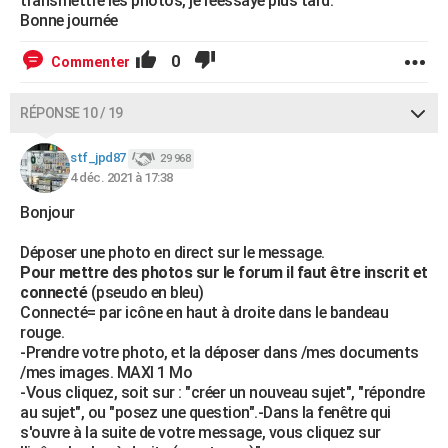
transmettre les photos, je réessaye plus tard.
Bonne journée
0
Commenter
RÉPONSE 10 / 19
stf_jpd87
29 968
4 déc. 2021 à 17:38
Bonjour
Déposer une photo en direct sur le message.
Pour mettre des photos sur le forum il faut être inscrit et
connecté
(pseudo en bleu)
Connecté= par icône en haut à droite dans le bandeau
rouge.
-Prendre votre photo, et la déposer dans /mes documents
/mes images. MAXI 1 Mo
-Vous cliquez, soit sur : "créer un nouveau sujet", "répondre
au sujet", ou "posez une question".-Dans la fenêtre qui
s'ouvre à la suite de votre message, vous cliquez sur