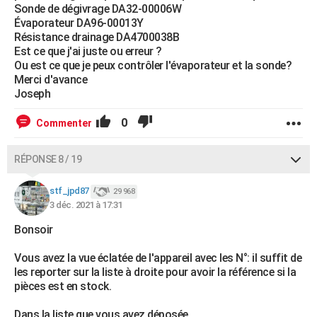
Sonde de dégivrage DA32-00006W
Évaporateur DA96-00013Y
Résistance drainage DA4700038B
Est ce que j'ai juste ou erreur ?
Ou est ce que je peux contrôler l'évaporateur et la sonde?
Merci d'avance
Joseph
0
Commenter
RÉPONSE 8 / 19
stf_jpd87
29 968
3 déc. 2021 à 17:31
Bonsoir
Vous avez la vue éclatée de l'appareil avec les N°: il suffit de
les reporter sur la liste à droite pour avoir la référence si la
pièces est en stock.
Dans la liste que vous avez déposée