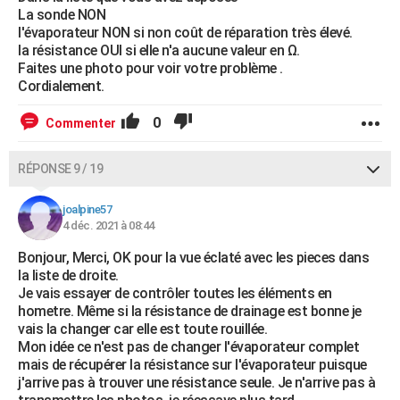
La sonde NON
l'évaporateur NON si non coût de réparation très élevé.
la résistance OUI si elle n'a aucune valeur en Ω.
Faites une photo pour voir votre problème .
Cordialement.
0
Commenter
RÉPONSE 9 / 19
joalpine57
4 déc. 2021 à 08:44
Bonjour, Merci, OK pour la vue éclaté avec les pieces dans
la liste de droite.
Je vais essayer de contrôler toutes les éléments en
hometre. Même si la résistance de drainage est bonne je
vais la changer car elle est toute rouillée.
Mon idée ce n'est pas de changer l'évaporateur complet
mais de récupérer la résistance sur l'évaporateur puisque
j'arrive pas à trouver une résistance seule. Je n'arrive pas à