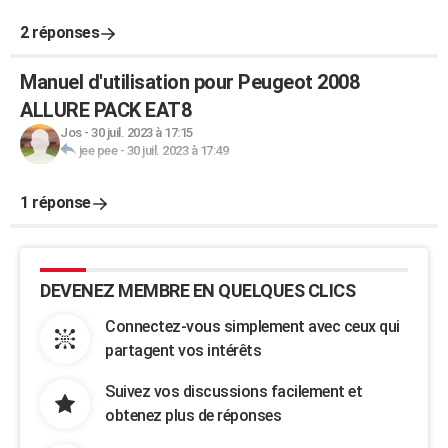
2 réponses
Manuel d'utilisation pour Peugeot 2008
ALLURE PACK EAT8
Jos
-
30 juil. 2023 à 17:15
jee pee
-
30 juil. 2023 à 17:49
1 réponse
DEVENEZ MEMBRE EN QUELQUES CLICS
Connectez-vous simplement avec ceux qui
partagent vos intérêts
Suivez vos discussions facilement et
obtenez plus de réponses