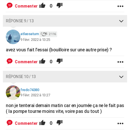
0
Commenter
RÉPONSE 9 / 13
atlassaturn
2 116
9 févr. 2022 à 13:25
avez vous fait l'essai (bouilloire sur une autre prise) ?
0
Commenter
RÉPONSE 10 / 13
fredo74380
9 févr. 2022 à 13:27
non je tenterai demain matin car en journée ça ne le fait pas
( la pompe tourne moins vite, voire pas du tout )
0
Commenter