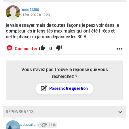
fredo74380
9 févr. 2022 à 12:23
je vais essayer mais de toutes façons je peux voir dans le
compteur les intensités maximales qui ont été tirées et
cette phase n'a jamais dépassée les 30 A
0
Commenter
Vous n’avez pas trouvé la réponse que vous
recherchez ?
Posez votre question
RÉPONSE 5 / 13
atlassaturn
2 116