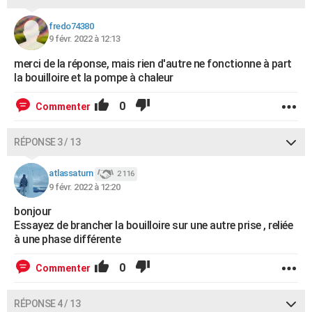
fredo74380
9 févr. 2022 à 12:13
merci de la réponse, mais rien d'autre ne fonctionne à part
la bouilloire et la pompe à chaleur
0
Commenter
RÉPONSE 3 / 13
atlassaturn
2 116
9 févr. 2022 à 12:20
bonjour
Essayez de brancher la bouilloire sur une autre prise , reliée
à une phase différente
0
Commenter
RÉPONSE 4 / 13