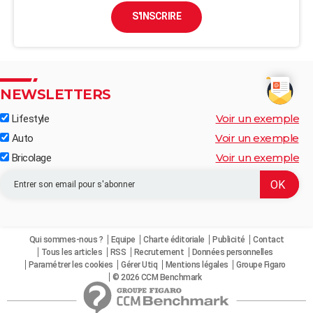
S'INSCRIRE
NEWSLETTERS
Voir un exemple
Lifestyle
Voir un exemple
Auto
Voir un exemple
Bricolage
Qui sommes-nous ?
Equipe
Charte éditoriale
Publicité
Contact
Tous les articles
RSS
Recrutement
Données personnelles
Paramétrer les cookies
Gérer Utiq
Mentions légales
Groupe Figaro
© 2026 CCM Benchmark