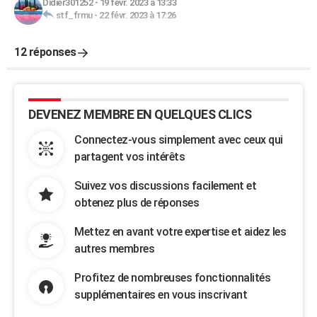
Didier301252
-
19 févr. 2023 à 13:33
stf_frmu
-
22 févr. 2023 à 17:26
12 réponses
DEVENEZ MEMBRE EN QUELQUES CLICS
Connectez-vous simplement avec ceux qui
partagent vos intérêts
Suivez vos discussions facilement et
obtenez plus de réponses
Mettez en avant votre expertise et aidez les
autres membres
Profitez de nombreuses fonctionnalités
supplémentaires en vous inscrivant