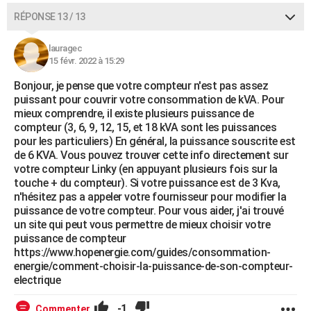
RÉPONSE 13 / 13
lauragec
15 févr. 2022 à 15:29
Bonjour, je pense que votre compteur n'est pas assez
puissant pour couvrir votre consommation de kVA. Pour
mieux comprendre, il existe plusieurs puissance de
compteur (3, 6, 9, 12, 15, et 18 kVA sont les puissances
pour les particuliers) En général, la puissance souscrite est
de 6 KVA. Vous pouvez trouver cette info directement sur
votre compteur Linky (en appuyant plusieurs fois sur la
touche + du compteur). Si votre puissance est de 3 Kva,
n'hésitez pas a appeler votre fournisseur pour modifier la
puissance de votre compteur. Pour vous aider, j'ai trouvé
un site qui peut vous permettre de mieux choisir votre
puissance de compteur
https://www.hopenergie.com/guides/consommation-
energie/comment-choisir-la-puissance-de-son-compteur-
electrique
-1
Commenter