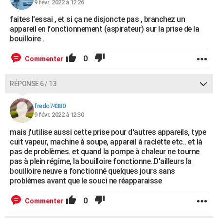
9 févr. 2022 à 12:26
faites l'essai , et si ça ne disjoncte pas , branchez un
appareil en fonctionnement (aspirateur) sur la prise de la
bouilloire .
0
Commenter
RÉPONSE 6 / 13
fredo74380
9 févr. 2022 à 12:30
mais j'utilise aussi cette prise pour d'autres appareils, type
cuit vapeur, machine à soupe, appareil à raclette etc.. et là
pas de problèmes. et quand la pompe à chaleur ne tourne
pas à plein régime, la bouilloire fonctionne..D'ailleurs la
bouilloire neuve a fonctionné quelques jours sans
problèmes avant que le souci ne réapparaisse
0
Commenter