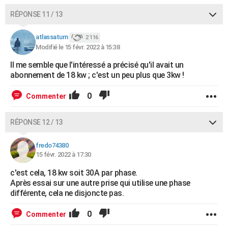
RÉPONSE 11 / 13
atlassaturn
2 116
Modifié le 15 févr. 2022 à 15:38
Il me semble que l'intéressé a précisé qu'il avait un
abonnement de 18 kw ; c'est un peu plus que 3kw !
0
Commenter
RÉPONSE 12 / 13
fredo74380
15 févr. 2022 à 17:30
c'est cela, 18 kw soit 30A par phase.
Après essai sur une autre prise qui utilise une phase
différente, cela ne disjoncte pas.
0
Commenter