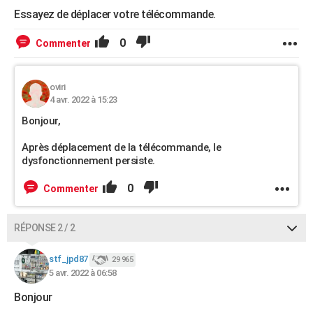
Essayez de déplacer votre télécommande.
0
Commenter
oviri
4 avr. 2022 à 15:23
Bonjour,
Après déplacement de la télécommande, le
dysfonctionnement persiste.
0
Commenter
RÉPONSE 2 / 2
stf_jpd87
29 965
5 avr. 2022 à 06:58
Bonjour