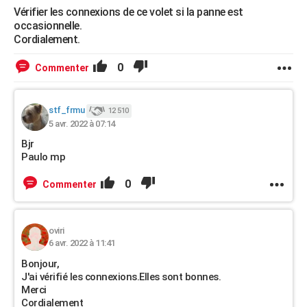
Vérifier les connexions de ce volet si la panne est
occasionnelle.
Cordialement.
0
Commenter
stf_frmu
12 510
5 avr. 2022 à 07:14
Bjr
Paulo mp
0
Commenter
oviri
6 avr. 2022 à 11:41
Bonjour,
J'ai vérifié les connexions.Elles sont bonnes.
Merci
Cordialement