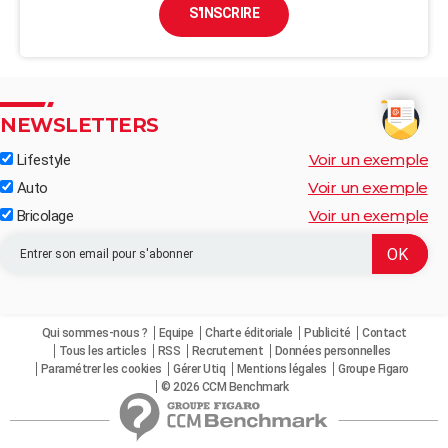
S'INSCRIRE
NEWSLETTERS
Voir un exemple
Lifestyle
Voir un exemple
Auto
Voir un exemple
Bricolage
Qui sommes-nous ?
Equipe
Charte éditoriale
Publicité
Contact
Tous les articles
RSS
Recrutement
Données personnelles
Paramétrer les cookies
Gérer Utiq
Mentions légales
Groupe Figaro
© 2026 CCM Benchmark