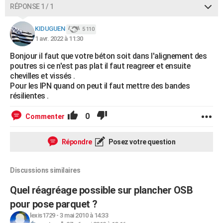
RÉPONSE 1 / 1
KIDUGUEN
5 110
1 avr. 2022 à 11:30
Bonjour il faut que votre béton soit dans l'alignement des
poutres si ce n'est pas plat il faut reagreer et ensuite
chevilles et vissés .
Pour les IPN quand on peut il faut mettre des bandes
résilientes .
0
Commenter
Répondre
Posez votre question
Discussions similaires
Quel réagréage possible sur plancher OSB
pour pose parquet ?
lexis1729
-
3 mai 2010 à 14:33