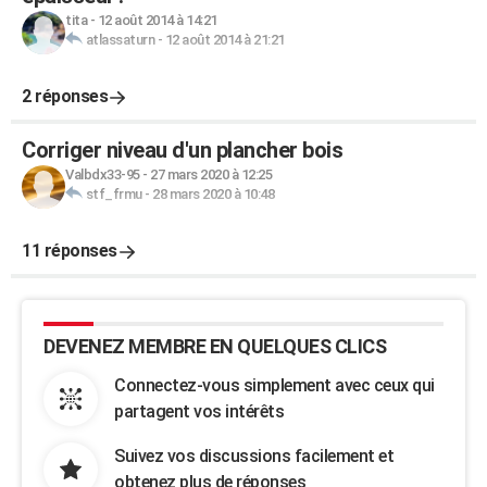
tita
-
12 août 2014 à 14:21
atlassaturn
-
12 août 2014 à 21:21
2 réponses
Corriger niveau d'un plancher bois
Valbdx33-95
-
27 mars 2020 à 12:25
stf_frmu
-
28 mars 2020 à 10:48
11 réponses
DEVENEZ MEMBRE EN QUELQUES CLICS
Connectez-vous simplement avec ceux qui
partagent vos intérêts
Suivez vos discussions facilement et
obtenez plus de réponses