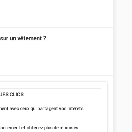
 sur un vêtement ?
UES CLICS
nt avec ceux qui partagent vos intérêts
facilement et obtenez plus de réponses