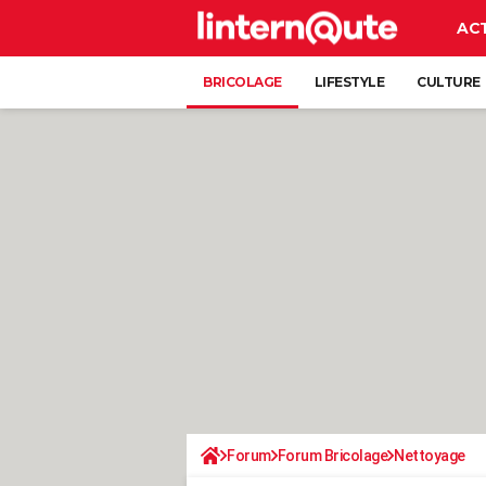
AC
BRICOLAGE
LIFESTYLE
CULTURE
Forum
Forum Bricolage
Nettoyage