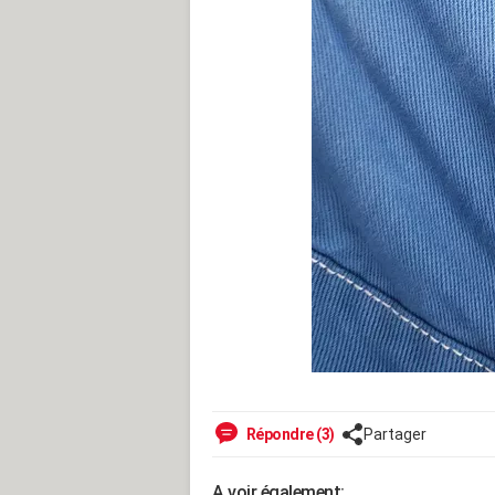
Répondre (3)
Partager
A voir également: