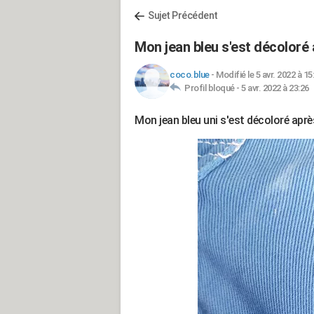
Sujet Précédent
Mon jean bleu s'est décoloré
coco.blue
-
Modifié le 5 avr. 2022 à 15
Profil bloqué -
5 avr. 2022 à 23:26
Mon jean bleu uni s'est décoloré aprè