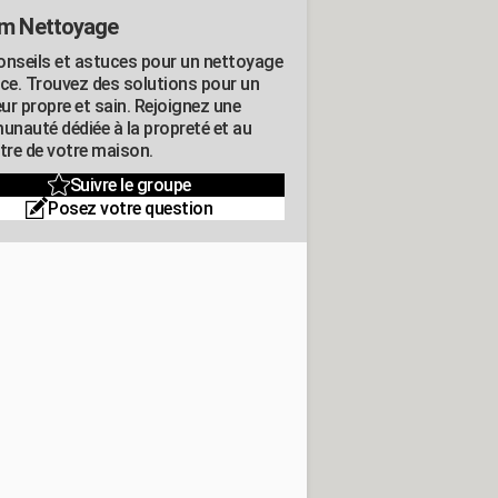
m Nettoyage
onseils et astuces pour un nettoyage
ace. Trouvez des solutions pour un
eur propre et sain. Rejoignez une
nauté dédiée à la propreté et au
être de votre maison.
Suivre le groupe
Posez votre question