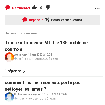
0
Commenter
Répondre
Posez votre question
Discussions similaires
Tracteur tondeuse MTD le 135 problème
courroie
Aenarion
-
11 juin 2022 à 10:24
stf_jpd87
-
12 juin 2022 à 06:58
1 réponse
comment incliner mon autoporte pour
nettoyer les lames ?
Utilisateur anonyme
-
11 oct. 2008 à 13:46
Anonyme
-
7 avr. 2019 à 10:38