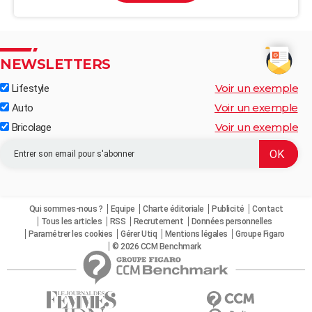
NEWSLETTERS
Voir un exemple
Lifestyle
Voir un exemple
Auto
Voir un exemple
Bricolage
Qui sommes-nous ?
Equipe
Charte éditoriale
Publicité
Contact
Tous les articles
RSS
Recrutement
Données personnelles
Paramétrer les cookies
Gérer Utiq
Mentions légales
Groupe Figaro
© 2026 CCM Benchmark