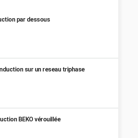
duction par dessous
nduction sur un reseau triphase
duction BEKO vérouillée