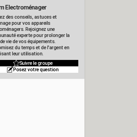
m Electroménager
ez des conseils, astuces et
nage pour vos appareils
roménagers. Rejoignez une
nauté experte pour prolonger la
 de vie de vos équipements.
misez du temps et de l'argent en
sant leur utilisation.
Suivre le groupe
Posez votre question