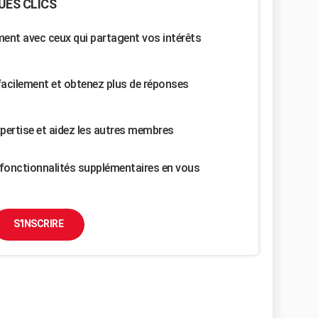
UES CLICS
nt avec ceux qui partagent vos intérêts
facilement et obtenez plus de réponses
pertise et aidez les autres membres
fonctionnalités supplémentaires en vous
S'INSCRIRE