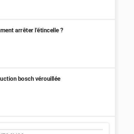
ent arrêter l'étincelle ?
duction bosch vérouillée