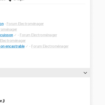
son
-
Forum Electroménager
troménager
 cuisson
✓
-
Forum Electroménager
Electroménager
son encastrable
✓
-
Forum Electroménager
ve ⟫