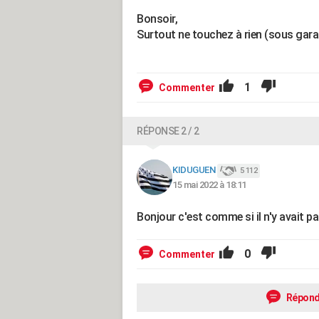
Bonsoir,
Surtout ne touchez à rien (sous gara
1
Commenter
RÉPONSE 2 / 2
KIDUGUEN
5 112
15 mai 2022 à 18:11
Bonjour c'est comme si il n'y avait p
0
Commenter
Répond