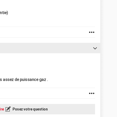
ntie)
as assez de puissance gaz .
re
Posez votre question