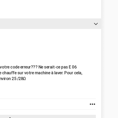
 votre code erreur??? Ne serait-ce pas E 06
 chauffe sur votre machine à laver. Pour cela,
environ 25 /28Ω