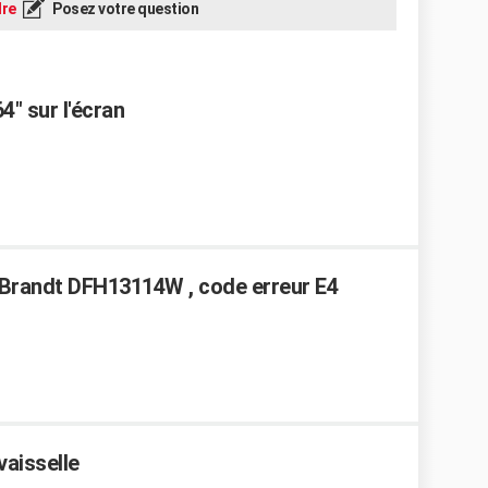
re
Posez votre question
4" sur l'écran
 Brandt DFH13114W , code erreur E4
vaisselle