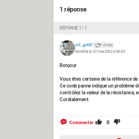
1 réponse
RÉPONSE 1 / 1
stf_jpd87
29 966
Modifié le 27 mai 2022 à 06:53
Bonjour
Vous êtes certaine de la référence de
Ce code panne indique un problème de
contrôlez la valeur de la résistance, 
Cordialement.
0
Commenter