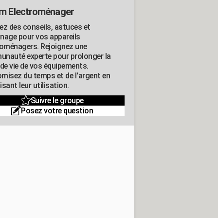
m Electroménager
ez des conseils, astuces et
nage pour vos appareils
roménagers. Rejoignez une
nauté experte pour prolonger la
 de vie de vos équipements.
misez du temps et de l'argent en
sant leur utilisation.
Suivre le groupe
Posez votre question