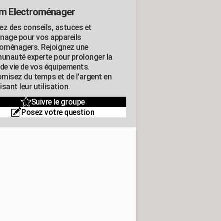
m Electroménager
ez des conseils, astuces et
nage pour vos appareils
roménagers. Rejoignez une
nauté experte pour prolonger la
 de vie de vos équipements.
misez du temps et de l'argent en
sant leur utilisation.
Suivre le groupe
Posez votre question