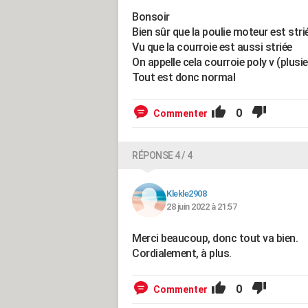
Bonsoir
Bien sûr que la poulie moteur est stri
Vu que la courroie est aussi striée
On appelle cela courroie poly v (plusie
Tout est donc normal
0
Commenter
RÉPONSE 4 / 4
Klekle2908
28 juin 2022 à 21:57
Merci beaucoup, donc tout va bien.
Cordialement, à plus.
0
Commenter