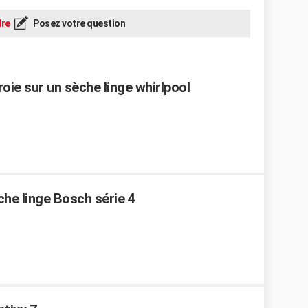
re
Posez votre question
ie sur un sèche linge whirlpool
che linge Bosch série 4