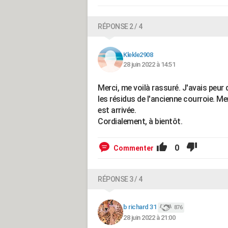
RÉPONSE 2 / 4
Klekle2908
28 juin 2022 à 14:51
Merci, me voilà rassuré. J'avais peur
les résidus de l'ancienne courroie. Me
est arrivée.
Cordialement, à bientôt.
0
Commenter
RÉPONSE 3 / 4
b richard 31
876
28 juin 2022 à 21:00