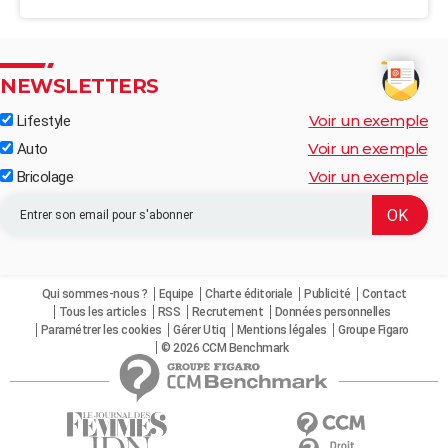
NEWSLETTERS
Voir un exemple
Lifestyle
Voir un exemple
Auto
Voir un exemple
Bricolage
Qui sommes-nous ?
Equipe
Charte éditoriale
Publicité
Contact
Tous les articles
RSS
Recrutement
Données personnelles
Paramétrer les cookies
Gérer Utiq
Mentions légales
Groupe Figaro
© 2026 CCM Benchmark