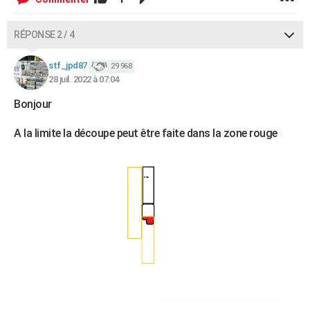
RÉPONSE 2 / 4
stf_jpd87
29 968
28 juil. 2022 à 07:04
Bonjour
A la limite la découpe peut être faite dans la zone rouge