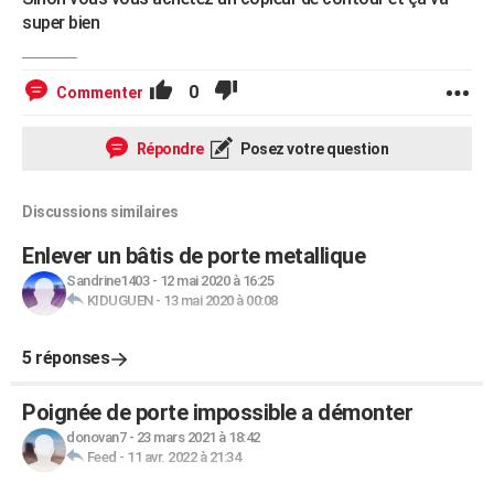
super bien
0
Commenter
Répondre
Posez votre question
Discussions similaires
Enlever un bâtis de porte metallique
Sandrine1403
-
12 mai 2020 à 16:25
KIDUGUEN
-
13 mai 2020 à 00:08
5 réponses
Poignée de porte impossible a démonter
donovan7
-
23 mars 2021 à 18:42
Feed
-
11 avr. 2022 à 21:34