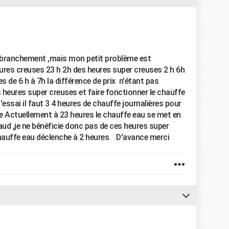
e branchement ,mais mon petit problème est
eures creuses 23 h 2h des heures super creuses 2 h 6h
s de 6 h à 7h la différence de prix n'étant pas
 heures super creuses et faire fonctionner le chauffe
l'essai il faut 3 4 heures de chauffe journalières pour
e Actuellement à 23 heures le chauffe eau se met en
ud ,je ne bénéficie donc pas de ces heures super
hauffe eau déclenche à 2 heures D'avance merci