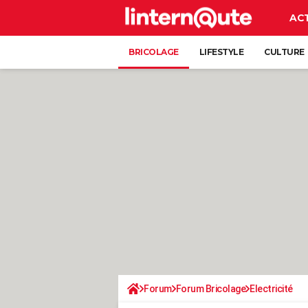
AC
BRICOLAGE
LIFESTYLE
CULTURE
Forum
Forum Bricolage
Electricité