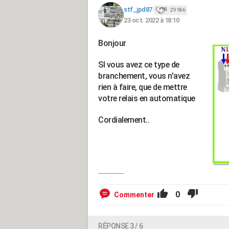
stf_jpd87
29 966
23 oct. 2022 à 18:10
Bonjour
SI vous avez ce type de
branchement, vous n'avez
rien à faire, que de mettre
votre relais en automatique
Cordialement..
0
Commenter
RÉPONSE 3 / 6