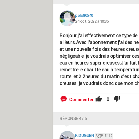
polo80540
24 oct. 2022 à 10:35
Bonjour j'ai effectivement ce type d
ailleurs.Avec l'abonnement j'ai des h
et une nouvelle fois des heures creuse
négligeable je voudrais optimiser ces
eau en heures super creuses.J'ai fait 
remettre le chauffe eau à températur
route et à 2heures du matin c'est cha
creuses je voudrais donc que mon c
0
Commenter
RÉPONSE 4 / 6
KIDUGUEN
5 112