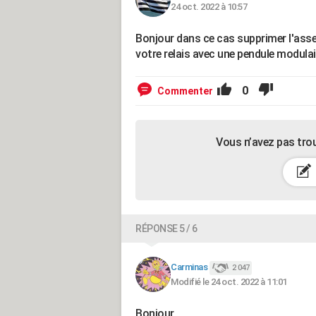
24 oct. 2022 à 10:57
Bonjour dans ce cas supprimer l'asse
votre relais avec une pendule modulai
0
Commenter
Vous n’avez pas tro
RÉPONSE 5 / 6
Carminas
2 047
Modifié le 24 oct. 2022 à 11:01
Bonjour