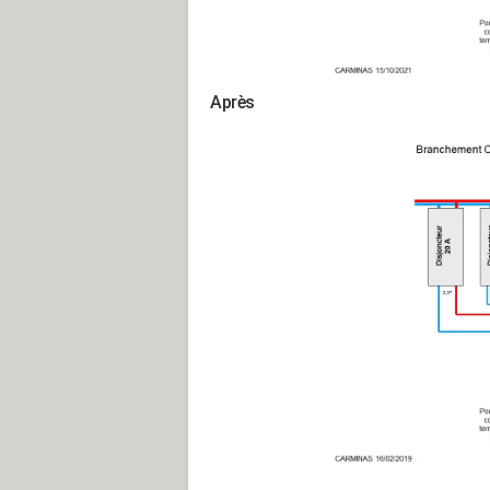
Après