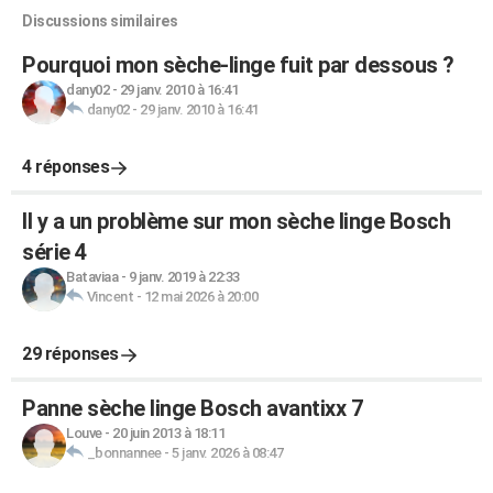
Discussions similaires
Pourquoi mon sèche-linge fuit par dessous ?
dany02
-
29 janv. 2010 à 16:41
dany02
-
29 janv. 2010 à 16:41
4 réponses
Il y a un problème sur mon sèche linge Bosch
série 4
Bataviaa
-
9 janv. 2019 à 22:33
Vincent
-
12 mai 2026 à 20:00
29 réponses
Panne sèche linge Bosch avantixx 7
Louve
-
20 juin 2013 à 18:11
_bonnannee
-
5 janv. 2026 à 08:47