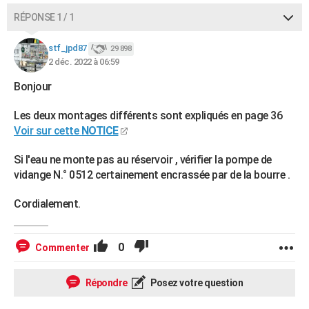
RÉPONSE 1 / 1
stf_jpd87
29 898
2 déc. 2022 à 06:59
Bonjour
Les deux montages différents sont expliqués en page 36
Voir sur cette
NOTICE
Si l'eau ne monte pas au réservoir , vérifier la pompe de
vidange N.° 0512 certainement encrassée par de la bourre .
Cordialement.
0
Commenter
Répondre
Posez votre question