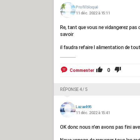
Profil bloqué
11 déc. 2022 à 15:11
Re, tant que vous ne vidangerez pas 
savoir
il faudra refaire l alimentation de tout
0
Commenter
RÉPONSE 4 / 5
Lazaeli95
11 déc. 2022 à 15:41
OK donc nous n'en avons pas fini ave