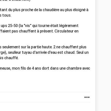
tant du plus proche de la chaudière au plus éloigné à
as tous.
ups 25-50 (la "vis" qui tourne était légèrement
ffaient pas chauffent à présent. Circulateur en
 seulement sur la partie haute. 2 ne chauffent plus
rge), seulleur tuyau d'arrivée d'eau est chaud. Seul un
is chauffé.
reneuse, mon fils de 4 ans dort dans une chambre avec