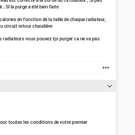
eau est correcte a la sortie du circulateur ; SI pas
 ; SI la purge a été bien faite
 calories en fonction de la taille de chaque radiateur,
 du circuit retour chaudière
s radiateurs vous pouvez tjs purger ca ne va pas
our toutes les conditions de votre premier