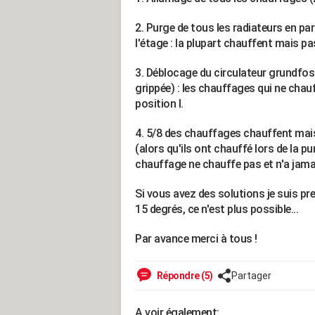
2. Purge de tous les radiateurs en par
l'étage : la plupart chauffent mais p
3. Déblocage du circulateur grundfos 
grippée) : les chauffages qui ne chau
position I.
4. 5/8 des chauffages chauffent mais
(alors qu'ils ont chauffé lors de la pu
chauffage ne chauffe pas et n'a jama
Si vous avez des solutions je suis p
15 degrés, ce n'est plus possible...
Par avance merci à tous !
Répondre (5)
Partager
A voir également: