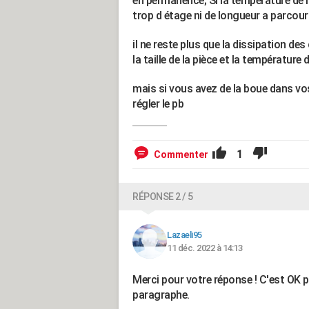
en permanence; SI la température de l 
trop d étage ni de longueur a parcourir
il ne reste plus que la dissipation des
la taille de la pièce et la température
mais si vous avez de la boue dans vo
régler le pb
1
Commenter
RÉPONSE 2 / 5
Lazaeli95
11 déc. 2022 à 14:13
Merci pour votre réponse ! C'est OK p
paragraphe.