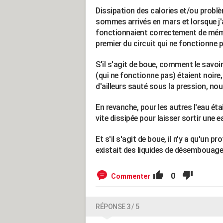
Dissipation des calories et/ou problè
sommes arrivés en mars et lorsque j'a
fonctionnaient correctement de mémoi
premier du circuit qui ne fonctionne p
S'il s'agit de boue, comment le savoir 
(qui ne fonctionne pas) étaient noire, 
d'ailleurs sauté sous la pression, nou
En revanche, pour les autres l'eau éta
vite dissipée pour laisser sortir une e
Et s'il s'agit de boue, il n'y a qu'un p
existait des liquides de désembouage 
0
Commenter
RÉPONSE 3 / 5