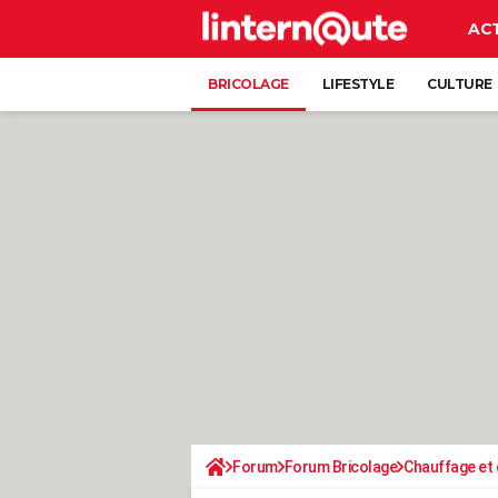
AC
BRICOLAGE
LIFESTYLE
CULTURE
Forum
Forum Bricolage
Chauffage et 