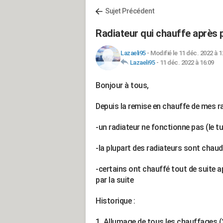
Sujet Précédent
Radiateur qui chauffe après 
Lazaeli95
-
Modifié le 11 déc. 2022 à 1
Lazaeli95
-
11 déc. 2022 à 16:09
Bonjour à tous,
Depuis la remise en chauffe de mes ra
-un radiateur ne fonctionne pas (le t
-la plupart des radiateurs sont chau
-certains ont chauffé tout de suite 
par la suite
Historique :
1. Allumage de tous les chauffages (