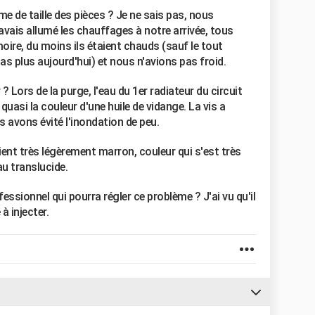
me de taille des pièces ? Je ne sais pas, nous
vais allumé les chauffages à notre arrivée, tous
re, du moins ils étaient chauds (sauf le tout
as plus aujourd'hui) et nous n'avions pas froid.
? Lors de la purge, l'eau du 1er radiateur du circuit
quasi la couleur d'une huile de vidange. La vis a
s avons évité l'inondation de peu.
ient très légèrement marron, couleur qui s'est très
au translucide.
rofessionnel qui pourra régler ce problème ? J'ai vu qu'il
à injecter.