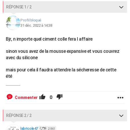
RÉPONSE 1 / 2
Profil bloqué
31 déc. 2022 à 14:38
Bjr, n importe quel ciment colle fera l affaire
sinon vous avez de la mousse expansive et vous couvrez
avec du silicone
mais pour cela il faudra attendre la sécheresse de cette
été
0
Commenter
RÉPONSE 2 / 2
labricole47
2 861