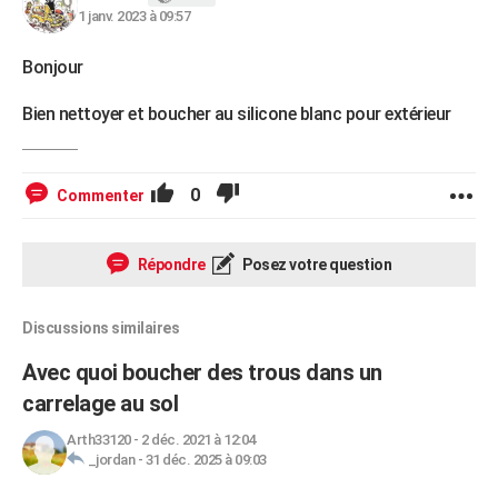
1 janv. 2023 à 09:57
Bonjour
Bien nettoyer et boucher au silicone blanc pour extérieur
0
Commenter
Répondre
Posez votre question
Discussions similaires
Avec quoi boucher des trous dans un
carrelage au sol
Arth33120
-
2 déc. 2021 à 12:04
_jordan
-
31 déc. 2025 à 09:03