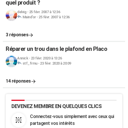
quel produit ?
delvig
-
25 févr. 2007 à 12:36
Maind'or
-
25 févr. 2007 à 12:36
3 réponses
Réparer un trou dans le plafond en Placo
Annick
-
23 févr. 2020 à 13:26
stf_frmu
-
23 févr. 2020 à 20:09
14 réponses
DEVENEZ MEMBRE EN QUELQUES CLICS
Connectez-vous simplement avec ceux qui
partagent vos intérêts