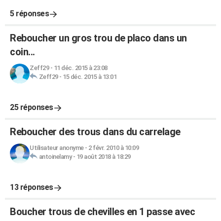
5 réponses
Reboucher un gros trou de placo dans un
coin...
Zeff29
-
11 déc. 2015 à 23:08
Zeff29
-
15 déc. 2015 à 13:01
25 réponses
Reboucher des trous dans du carrelage
Utilisateur anonyme
-
2 févr. 2010 à 10:09
antoinelamy
-
19 août 2018 à 18:29
13 réponses
Boucher trous de chevilles en 1 passe avec