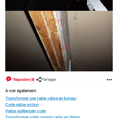
Répondre (4)
Partager
A voir également:
Transformer une table-valise en bureau
Code valise action
✓
Valise spilbergen code
Transformer volet roulant radio en filaire