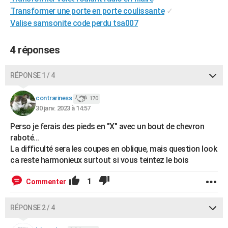
Transformer une porte en porte coulissante
✓
Valise samsonite code perdu tsa007
4 réponses
RÉPONSE 1 / 4
contrariness
170
30 janv. 2023 à 14:57
Perso je ferais des pieds en "X" avec un bout de chevron
raboté...
La difficulté sera les coupes en oblique, mais question look
ca reste harmonieux surtout si vous teintez le bois
1
Commenter
RÉPONSE 2 / 4