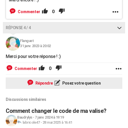
0
Commenter
RÉPONSE 4 / 4
Flanguet
31 janv. 2023 à 20:02
Merci pour votre réponse ! :)
0
Commenter
Répondre
Posez votre question
Discussions similaires
Comment changer le code de ma valise?
Baudrylys
-
7 janv. 2024 à 19:19
labricole47
-
28 mai 2025 à 16:41