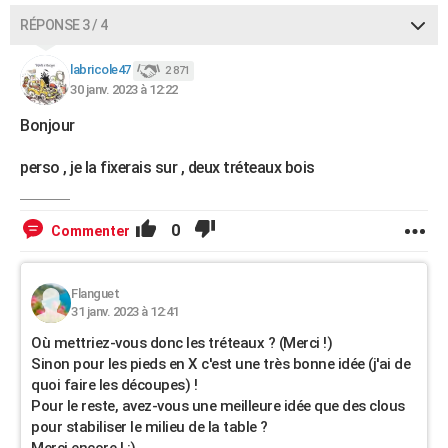
RÉPONSE 3 / 4
labricole47
2 871
30 janv. 2023 à 12:22
Bonjour
perso , je la fixerais sur , deux tréteaux bois
0
Commenter
Flanguet
31 janv. 2023 à 12:41
Où mettriez-vous donc les tréteaux ? (Merci !)
Sinon pour les pieds en X c'est une très bonne idée (j'ai de
quoi faire les découpes) !
Pour le reste, avez-vous une meilleure idée que des clous
pour stabiliser le milieu de la table ?
Merci encore ! :)