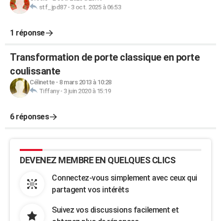
stf_jpd87
-
3 oct. 2025 à 06:53
1 réponse
Transformation de porte classique en porte
coulissante
Célinette
-
8 mars 2013 à 10:28
Tiffany
-
3 juin 2020 à 15:19
6 réponses
DEVENEZ MEMBRE EN QUELQUES CLICS
Connectez-vous simplement avec ceux qui
partagent vos intérêts
Suivez vos discussions facilement et