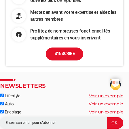
obtenez plus de réponses
Mettez en avant votre expertise et aidez les
autres membres
Profitez de nombreuses fonctionnalités
supplémentaires en vous inscrivant
S'INSCRIRE
NEWSLETTERS
Voir un exemple
Lifestyle
Voir un exemple
Auto
Voir un exemple
Bricolage