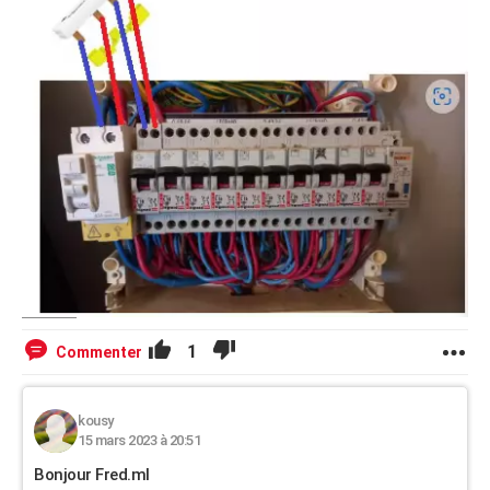
1
Commenter
kousy
15 mars 2023 à 20:51
Bonjour Fred.ml