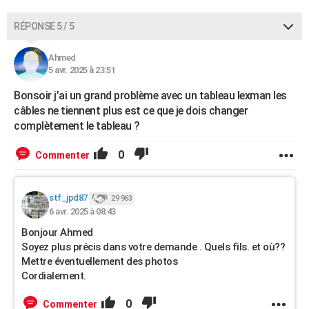
RÉPONSE 5 / 5
Ahmed
5 avr. 2025 à 23:51
Bonsoir j’ai un grand problème avec un tableau lexman les
câbles ne tiennent plus est ce que je dois changer
complètement le tableau ?
0
Commenter
stf_jpd87
29 963
6 avr. 2025 à 08:43
Bonjour Ahmed
Soyez plus précis dans votre demande . Quels fils. et où??
Mettre éventuellement des photos
Cordialement.
0
Commenter