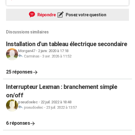
Répondre
Posez votre question
Discussions similaires
Installation d'un tableau électrique secondaire
Morgan47
-
2 janv. 2020 à 17:18
Carminas
-
3 avr. 2026 à 11:52
25 réponses
Interrupteur Lexman : branchement simple
on/off
pseudoelec
-
22 juil. 2022 à 18:48
pseudoelec
-
23 juil. 2022 à 13:57
6 réponses