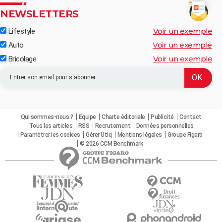
NEWSLETTERS
Voir un exemple
Lifestyle
Voir un exemple
Auto
Voir un exemple
Bricolage
Qui sommes-nous ?
Equipe
Charte éditoriale
Publicité
Contact
Tous les articles
RSS
Recrutement
Données personnelles
Paramétrer les cookies
Gérer Utiq
Mentions légales
Groupe Figaro
© 2026 CCM Benchmark