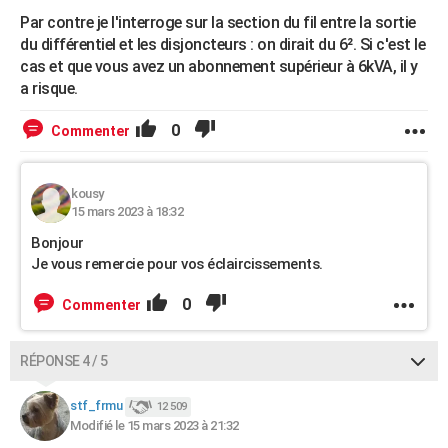
Par contre je l'interroge sur la section du fil entre la sortie
du différentiel et les disjoncteurs : on dirait du 6². Si c'est le
cas et que vous avez un abonnement supérieur à 6kVA, il y
a risque.
0
Commenter
kousy
15 mars 2023 à 18:32
Bonjour
Je vous remercie pour vos éclaircissements.
0
Commenter
RÉPONSE 4 / 5
stf_frmu
12 509
Modifié le 15 mars 2023 à 21:32