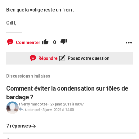
Bien que la volige reste un frein .
Cdlt,
0
Commenter
Répondre
Posez votre question
Discussions similaires
Comment éviter la condensation sur tôles de
bardage ?
thierry marcotte
-
27 janv. 2011 à 08:47
lucienpel
-
3 janv. 2021 à 14:00
7 réponses