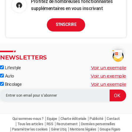
Profitez de nombreuses fonctionnalités
supplémentaires en vous inscrivant
S'INSCRIRE
NEWSLETTERS
Voir un exemple
Lifestyle
Voir un exemple
Auto
Voir un exemple
Bricolage
Qui sommes-nous ?
Equipe
Charte éditoriale
Publicité
Contact
Tous les articles
RSS
Recrutement
Données personnelles
Paramétrer les cookies
Gérer Utiq
Mentions légales
Groupe Figaro