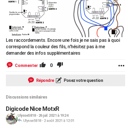
Les raccordements. Encore une fois je ne sais pas à quoi
correspond la couleur des fils, n'hésitez pas à me
demander des infos supplémentaires
0
Commenter
Répondre
Posez votre question
Discussions similaires
Digicode Nice MotxR
Ulysse5818
-
26 juil. 2021 à 19:24
Ulysse5818
-
2 août 2021 à 12:01