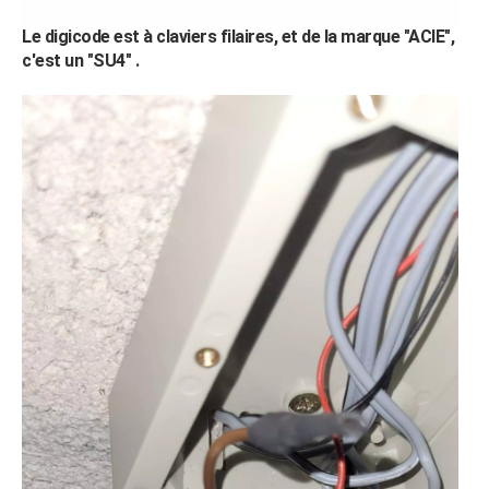
Le digicode est à claviers filaires, et de la marque "ACIE",
c'est un "SU4" .