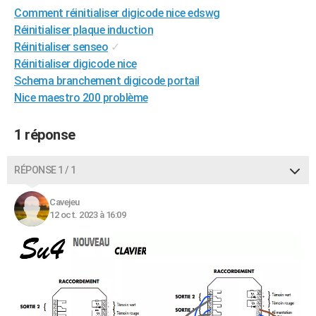
Comment réinitialiser digicode nice edswg
Réinitialiser plaque induction
Réinitialiser senseo
✓
Réinitialiser digicode nice
Schema branchement digicode portail
Nice maestro 200 problème
1 réponse
RÉPONSE 1 / 1
Cavejeu
12 oct. 2023 à 16:09