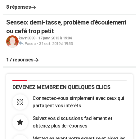
8 réponses
Senseo: demi-tasse, problème d'écoulement
ou café trop petit
kevin3838
-
17 janv. 2013 à 19:04
Pascal
-
31 oct. 2019 à 19:53
17 réponses
DEVENEZ MEMBRE EN QUELQUES CLICS
Connectez-vous simplement avec ceux qui
partagent vos intérêts
Suivez vos discussions facilement et
obtenez plus de réponses
Mettez en avant votre expertise et aidez les