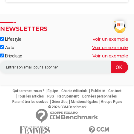
NEWSLETTERS
Voir un exemple
Lifestyle
Voir un exemple
Auto
Voir un exemple
Bricolage
Qui sommes-nous ?
Equipe
Charte éditoriale
Publicité
Contact
Tous les articles
RSS
Recrutement
Données personnelles
Paramétrer les cookies
Gérer Utiq
Mentions légales
Groupe Figaro
© 2026 CCM Benchmark