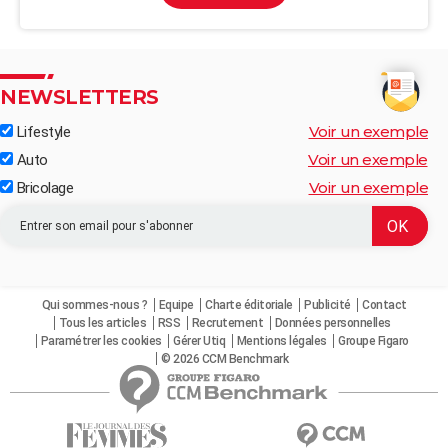
NEWSLETTERS
Voir un exemple
Lifestyle
Voir un exemple
Auto
Voir un exemple
Bricolage
Qui sommes-nous ?
Equipe
Charte éditoriale
Publicité
Contact
Tous les articles
RSS
Recrutement
Données personnelles
Paramétrer les cookies
Gérer Utiq
Mentions légales
Groupe Figaro
© 2026 CCM Benchmark