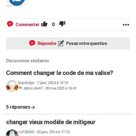
0
Commenter
Répondre
Posez votre question
Discussions similaires
Comment changer le code de ma valise?
Baudrylys
-
7 janv. 2024 à 19:19
labricole47
-
28 mai 2025 à 16:41
5 réponses
changer vieux modèle de mitigeur
tof28500
-
20 janv. 2014 à 17:12