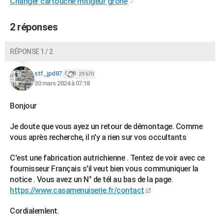
Changer cartouche mitigeur grohe
✓
2 réponses
RÉPONSE 1 / 2
stf_jpd87
29 670
30 mars 2024 à 07:18
Bonjour
Je doute que vous ayez un retour de démontage. Comme
vous après recherche, il n'y a rien sur vos occultants
C'est une fabrication autrichienne . Tentez de voir avec ce
fournisseur Français s'il veut bien vous communiquer la
notice . Vous avez un N° de tél au bas de la page.
https://www.casamenuiserie.fr/contact
Cordialemlent.