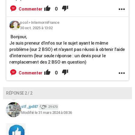
0
Commenter
pcol
>
InternormFrance
30 oct. 2025 à 13:02
Bonjour,
Je suis preneur d’infos sur le sujet ayant le même
problème (sur 2 BSO) et n’ayant pas réussi à obtenir l’aide
d’internorm (leur seule réponse : un devis pour le
remplacement des 2 BSO en question)
0
Commenter
RÉPONSE 2 / 2
stf_jpd87
29 670
Modifié le 31 mars 2024 à 08:36