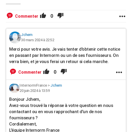
0
Commenter
Jchem
30 mars 2024 à 22:52
Merci pour votre avis. Je vais tenter d'obtenir cette notice
en passant par Internorm ou un de ses fournisseurs. On
verra bien, et je vous ferai un retour si cela marche.
0
Commenter
InternormFrance
>
Jchem
20 juin 2024 à 13:59
Bonjour Jchem,
Avez-vous trouvé la réponse à votre question en nous
contactant ou en vous rapprochant d'un de nos
fournisseurs ?
Cordialement,
L'équipe Internorm France