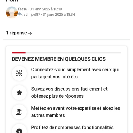
fet16
-
31 janv. 2025 à 18:19
stf_jpd87
-
31 janv. 2025 à 18:34
1 réponse
DEVENEZ MEMBRE EN QUELQUES CLICS
Connectez-vous simplement avec ceux qui
partagent vos intérêts
Suivez vos discussions facilement et
obtenez plus de réponses
Mettez en avant votre expertise et aidez les
autres membres
Profitez de nombreuses fonctionnalités