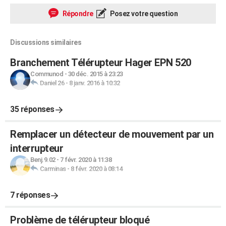
Répondre
Posez votre question
Discussions similaires
Branchement Télérupteur Hager EPN 520
Communod
-
30 déc. 2015 à 23:23
Daniel 26
-
8 janv. 2016 à 10:32
35 réponses
Remplacer un détecteur de mouvement par un
interrupteur
Benj.9.02
-
7 févr. 2020 à 11:38
Carminas
-
8 févr. 2020 à 08:14
7 réponses
Problème de télérupteur bloqué