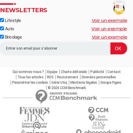
NEWSLETTERS
Voir un exemple
Lifestyle
Voir un exemple
Auto
Voir un exemple
Bricolage
Qui sommes-nous ?
Equipe
Charte éditoriale
Publicité
Contact
Tous les articles
RSS
Recrutement
Données personnelles
Paramétrer les cookies
Gérer Utiq
Mentions légales
Groupe Figaro
© 2026 CCM Benchmark