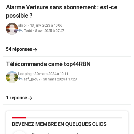
Alarme Verisure sans abonnement : est-ce
possible ?
skroll
-
13 janv. 2023 à 10:06
Tedd
-
8 avr. 2025 à 07:47
54 réponses
Télécommande camé top44RBN
Looping
-
30 mars 2024 à 10:11
stf_jpd87
-
30 mars 2024 à 17:28
1 réponse
DEVENEZ MEMBRE EN QUELQUES CLICS