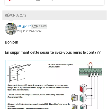
RÉPONSE 2 / 2
stf_jpd87
29 655
28 juin 2024 à 17:46
Bonjour
En supprimant cette sécurité avez-vous remis le pont???