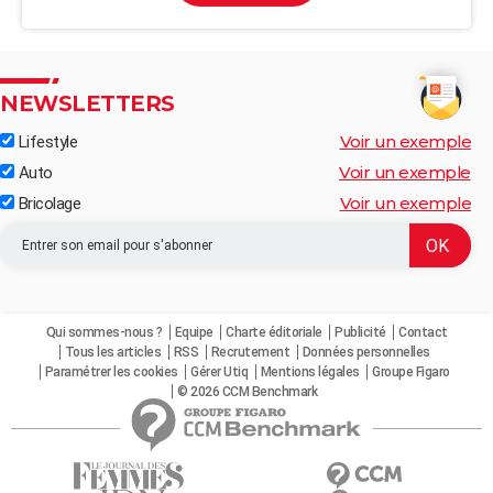
NEWSLETTERS
Voir un exemple
Lifestyle
Voir un exemple
Auto
Voir un exemple
Bricolage
Qui sommes-nous ?
Equipe
Charte éditoriale
Publicité
Contact
Tous les articles
RSS
Recrutement
Données personnelles
Paramétrer les cookies
Gérer Utiq
Mentions légales
Groupe Figaro
© 2026 CCM Benchmark