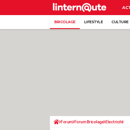
AC
BRICOLAGE
LIFESTYLE
CULTURE
Forum
Forum Bricolage
Electricité