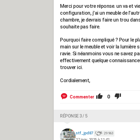
Merci pour votre réponse. un va et vi
configuration, j'ai un meuble de l'aut
chambre, je devrais faire un trou dans 
souhaite pas faire.
Pourquoi faire compliqué ? Pour le pl
main sur le meuble et voir la lumière 
ravie. Si néanmoins vous ne savez pas
effectivement quelque connaissances 
trouver ici.
Cordialement,
0
Commenter
RÉPONSE 3 / 5
stf_jpd87
29 963
27 janv. 2025 à 11:42