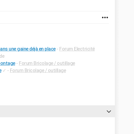
ans une gaine déjà en place
-
Forum Electricité
ide
 montage
-
Forum Bricolage / outillage
e
✓
-
Forum Bricolage / outillage