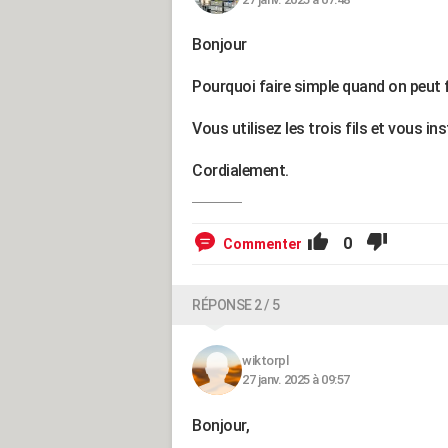
Bonjour
Pourquoi faire simple quand on peut 
Vous utilisez les trois fils et vous in
Cordialement.
0
Commenter
RÉPONSE 2 / 5
wiktorpl
27 janv. 2025 à 09:57
Bonjour,