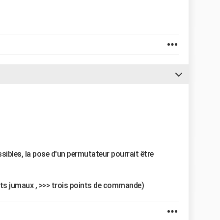
sibles, la pose d'un permutateur pourrait être
its jumaux , >>> trois points de commande)