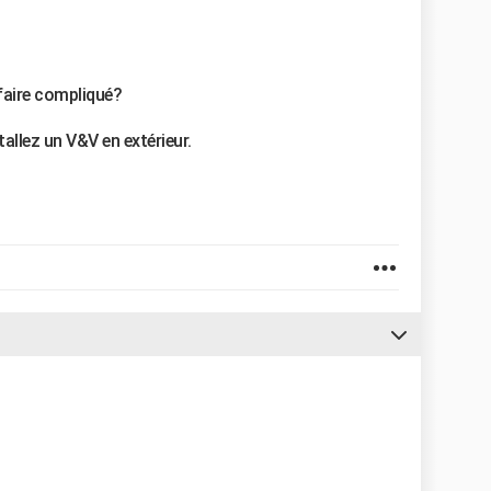
faire compliqué?
stallez un V&V en extérieur.