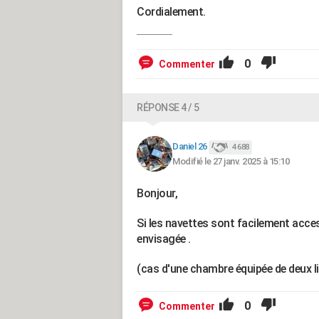
Cordialement.
0
Commenter
RÉPONSE 4 / 5
Daniel 26
4 688
Modifié le 27 janv. 2025 à 15:10
Bonjour,
Si les navettes sont facilement acces
envisagée .
(cas d'une chambre équipée de deux l
0
Commenter