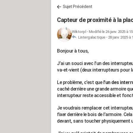
Sujet Précédent
Capteur de proximité à la plac
Wiktorpl
-
Modifié le 26 janv. 2025 à 15
Lintergalactique -
28 janv. 2025 à 
Bonjour à tous,
J’ai un souci avec l’un des interrupt
va-et-vient (deux interrupteurs pour 
Le problème, c’est que
l’un des inte
caché derrière une grande armoire que
interrupteur reste accessible et fon
Je voudrais remplacer cet interrupte
fixer derrière le bois de l’armoire. Ce
devant, sans toucher physiquement un