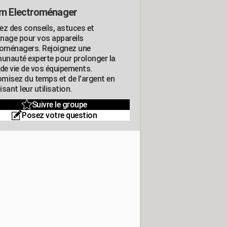
m Electroménager
ez des conseils, astuces et
nage pour vos appareils
roménagers. Rejoignez une
nauté experte pour prolonger la
 de vie de vos équipements.
misez du temps et de l'argent en
sant leur utilisation.
Suivre le groupe
Posez votre question