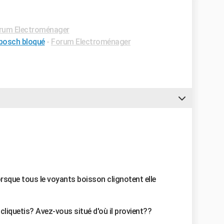
rum Electroménager
 bosch bloqué
-
Forum Electroménager
lorsque tous le voyants boisson clignotent elle
cliquetis? Avez-vous situé d'où il provient??