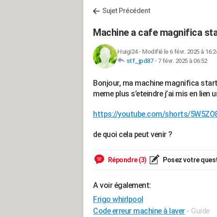
Sujet Précédent
Machine a cafe magnifica sta
Huigi24
-
Modifié le 6 févr. 2025 à 16:2
stf_jpd87
-
7 févr. 2025 à 06:52
Bonjour, ma machine magnifica start s
meme plus s’eteindre j’ai mis en lien
https://youtube.com/shorts/5W5Z
de quoi cela peut venir ?
Répondre (3)
Posez votre ques
A voir également:
Frigo whirlpool
Code erreur machine à laver
- Guide