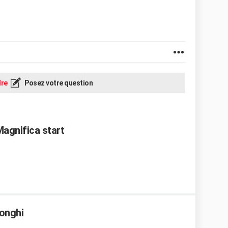
re
Posez votre question
agnifica start
onghi