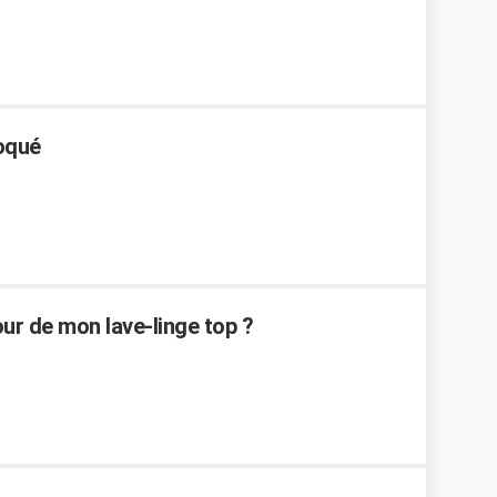
loqué
r de mon lave-linge top ?