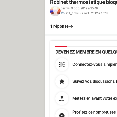
Robinet thermostatique bloq
berny
-
9 oct. 2012 à 15:49
stf_frmu
-
9 oct. 2012 à 16:18
1 réponse
DEVENEZ MEMBRE EN QUELQ
Connectez-vous simpleme
Suivez vos discussions 
Mettez en avant votre ex
Profitez de nombreuses 