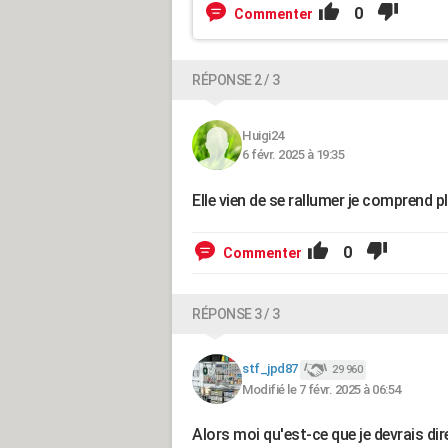
0
Commenter
RÉPONSE 2 / 3
Huigi24
6 févr. 2025 à 19:35
Elle vien de se rallumer je comprend p
0
Commenter
RÉPONSE 3 / 3
stf_jpd87
29 960
Modifié le 7 févr. 2025 à 06:54
Alors moi qu'est-ce que je devrais dire 