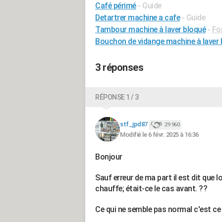
Café périmé
- Guide
Detartrer machine a cafe
- Guide
Tambour machine à laver bloqué
-
Fo
Bouchon de vidange machine à laver
3 réponses
RÉPONSE 1 / 3
stf_jpd87
29 960
Modifié le 6 févr. 2025 à 16:36
Bonjour
Sauf erreur de ma part il est dit que 
chauffe; était-ce le cas avant. ??
Ce qui ne semble pas normal c'est ce 