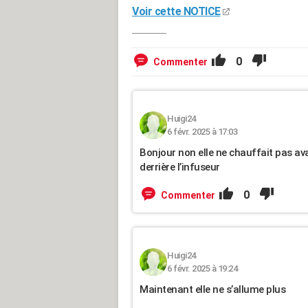
Voir cette NOTICE
0
Commenter
Huigi24
6 févr. 2025 à 17:03
Bonjour non elle ne chauffait pas avan
derrière l’infuseur
0
Commenter
Huigi24
6 févr. 2025 à 19:24
Maintenant elle ne s’allume plus