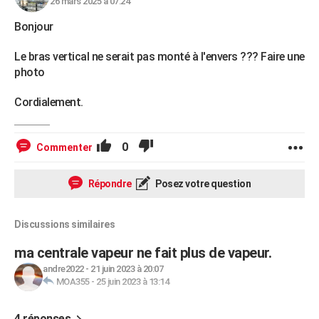
26 mars 2025 à 07:24
Bonjour
Le bras vertical ne serait pas monté à l'envers ??? Faire une
photo
Cordialement.
0
Commenter
Répondre
Posez votre question
Discussions similaires
ma centrale vapeur ne fait plus de vapeur.
andre2022
-
21 juin 2023 à 20:07
MOA355
-
25 juin 2023 à 13:14
4 réponses