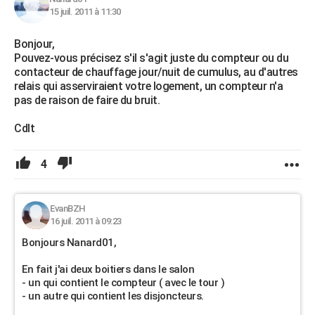
15 juil. 2011 à 11:30
Bonjour,
Pouvez-vous précisez s'il s'agit juste du compteur ou du
contacteur de chauffage jour/nuit de cumulus, au d'autres
relais qui asserviraient votre logement, un compteur n'a
pas de raison de faire du bruit.
Cdlt
4
EvanBZH
16 juil. 2011 à 09:23
Bonjours Nanard01,
En fait j'ai deux boitiers dans le salon
- un qui contient le compteur ( avec le tour )
- un autre qui contient les disjoncteurs.