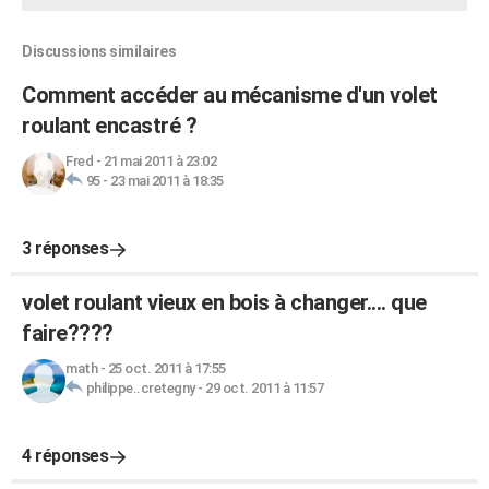
Discussions similaires
Comment accéder au mécanisme d'un volet
roulant encastré ?
Fred
-
21 mai 2011 à 23:02
95
-
23 mai 2011 à 18:35
3 réponses
volet roulant vieux en bois à changer.... que
faire????
math
-
25 oct. 2011 à 17:55
philippe..cretegny
-
29 oct. 2011 à 11:57
4 réponses