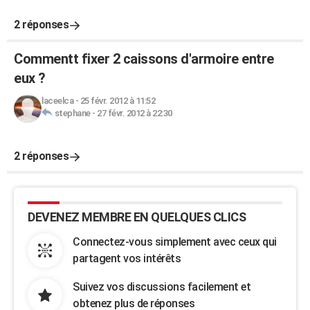
2 réponses
Commentt fixer 2 caissons d'armoire entre
eux ?
laceelca
-
25 févr. 2012 à 11:52
stephane
-
27 févr. 2012 à 22:30
2 réponses
DEVENEZ MEMBRE EN QUELQUES CLICS
Connectez-vous simplement avec ceux qui
partagent vos intérêts
Suivez vos discussions facilement et
obtenez plus de réponses