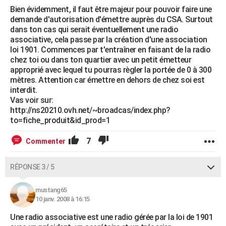
Bien évidemment, il faut être majeur pour pouvoir faire une
demande d'autorisation d'émettre auprès du CSA. Surtout
dans ton cas qui serait éventuellement une radio
associative, cela passe par la création d'une association
loi 1901. Commences par t'entraîner en faisant de la radio
chez toi ou dans ton quartier avec un petit émetteur
approprié avec lequel tu pourras règler la portée de 0 à 300
mètres. Attention car émettre en dehors de chez soi est
interdit.
Vas voir sur:
http://ns20210.ovh.net/~broadcas/index.php?
to=fiche_produit&id_prod=1
7
Commenter
RÉPONSE 3 / 5
mustang65
10 janv. 2008 à 16:15
Une radio associative est une radio gérée par la loi de 1901