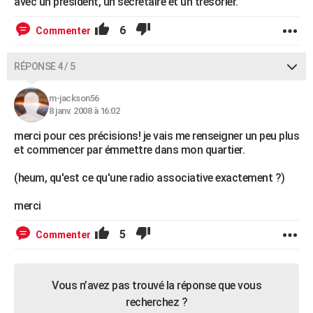
avec un président, un secrétaire et un trésorier.
6
Commenter
RÉPONSE 4 / 5
m-jackson56
8 janv. 2008 à 16:02
merci pour ces précisions! je vais me renseigner un peu plus
et commencer par émmettre dans mon quartier.
(heum, qu'est ce qu'une radio associative exactement ?)
merci
5
Commenter
Vous n’avez pas trouvé la réponse que vous
recherchez ?