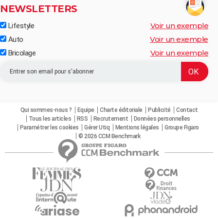
NEWSLETTERS
Voir un exemple
Lifestyle
Voir un exemple
Auto
Voir un exemple
Bricolage
Qui sommes-nous ?
Equipe
Charte éditoriale
Publicité
Contact
Tous les articles
RSS
Recrutement
Données personnelles
Paramétrer les cookies
Gérer Utiq
Mentions légales
Groupe Figaro
© 2026 CCM Benchmark