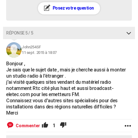
Posez votre question
RÉPONSE 5 / 5
John254SF
11 sept. 2015 à 18:07
Bonjour ,
Je sais que le sujet date , mais je cherche aussi à monter
un studio radio à l'étranger .
j'ai visité quelques sites vendant du matériel radio
notamment Rtc cité plus haut et aussi broadcast-
eletec.com pour les emetteurs FM.
Connaissez vous d'autres sites spécialisés pour des
installations dans des régions naturelles difficiles ?
Merci
1
Commenter