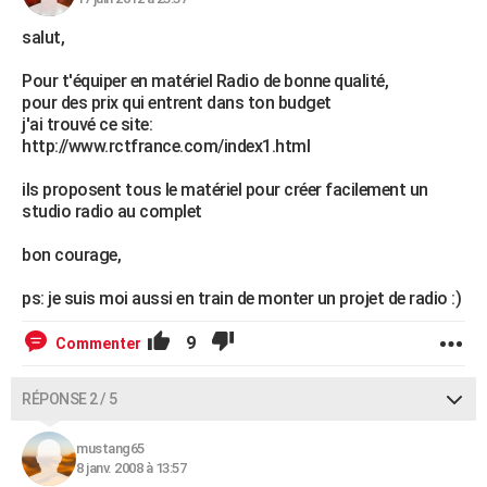
salut,
Pour t'équiper en matériel Radio de bonne qualité,
pour des prix qui entrent dans ton budget
j'ai trouvé ce site:
http://www.rctfrance.com/index1.html
ils proposent tous le matériel pour créer facilement un
studio radio au complet
bon courage,
ps: je suis moi aussi en train de monter un projet de radio :)
9
Commenter
RÉPONSE 2 / 5
mustang65
8 janv. 2008 à 13:57