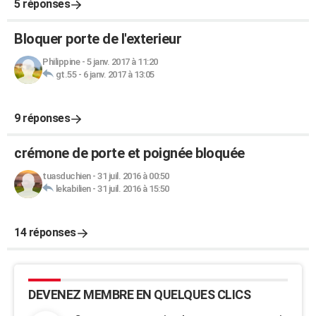
5 réponses
Bloquer porte de l'exterieur
Philippine
-
5 janv. 2017 à 11:20
gt.55
-
6 janv. 2017 à 13:05
9 réponses
crémone de porte et poignée bloquée
tuasduchien
-
31 juil. 2016 à 00:50
lekabilien
-
31 juil. 2016 à 15:50
14 réponses
DEVENEZ MEMBRE EN QUELQUES CLICS