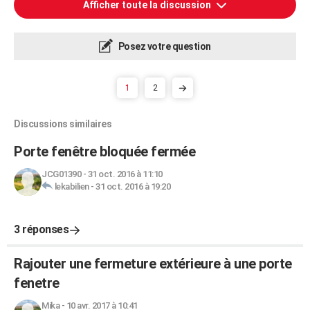
Afficher toute la discussion
Posez votre question
1
2
Discussions similaires
Porte fenêtre bloquée fermée
JCG01390
-
31 oct. 2016 à 11:10
lekabilien
-
31 oct. 2016 à 19:20
3 réponses
Rajouter une fermeture extérieure à une porte
fenetre
Mika
-
10 avr. 2017 à 10:41