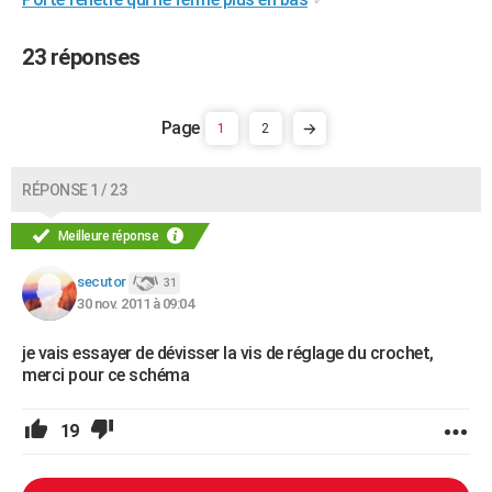
23 réponses
1
2
RÉPONSE 1 / 23
Meilleure réponse
secutor
31
30 nov. 2011 à 09:04
je vais essayer de dévisser la vis de réglage du crochet,
merci pour ce schéma
19