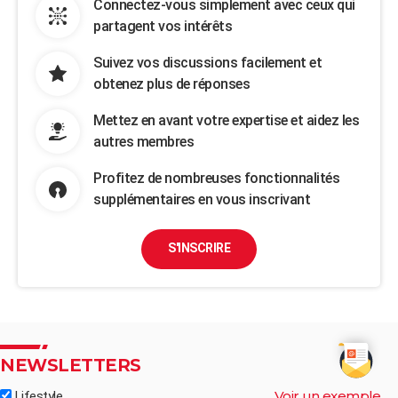
Connectez-vous simplement avec ceux qui
partagent vos intérêts
Suivez vos discussions facilement et
obtenez plus de réponses
Mettez en avant votre expertise et aidez les
autres membres
Profitez de nombreuses fonctionnalités
supplémentaires en vous inscrivant
S'INSCRIRE
NEWSLETTERS
Voir un exemple
Lifestyle