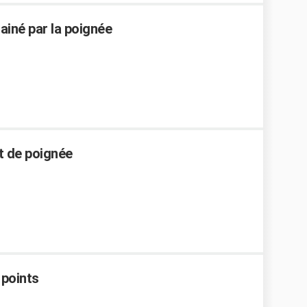
iné par la poignée
t de poignée
 points