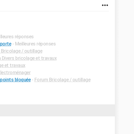
illeures réponses
porte
- Meilleures réponses
Bricolage / outillage
Divers bricolage et travaux
e et travaux
lectroménager
 points bloquée
-
Forum Bricolage / outillage