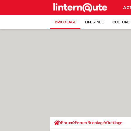
AC
BRICOLAGE
LIFESTYLE
CULTURE
Forum
Forum Bricolage
Outillage