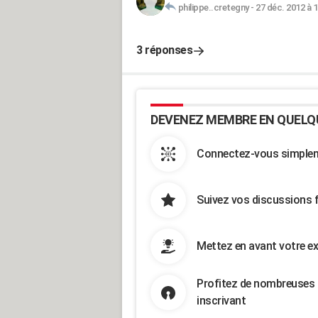
philippe..cretegny
-
27 déc. 2012 à 1
3 réponses
DEVENEZ MEMBRE EN QUELQ
Connectez-vous simpleme
Suivez vos discussions 
Mettez en avant votre ex
Profitez de nombreuses 
inscrivant