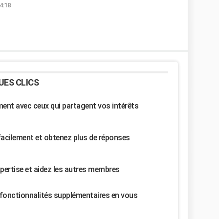
4:18
UES CLICS
nt avec ceux qui partagent vos intérêts
facilement et obtenez plus de réponses
pertise et aidez les autres membres
fonctionnalités supplémentaires en vous