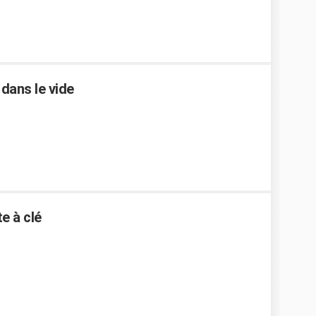
dans le vide
e à clé