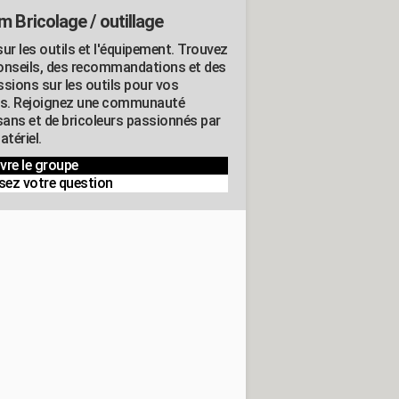
m Bricolage / outillage
ur les outils et l'équipement. Trouvez
onseils, des recommandations et des
ssions sur les outils pour vos
ts. Rejoignez une communauté
isans et de bricoleurs passionnés par
atériel.
vre le groupe
sez votre question