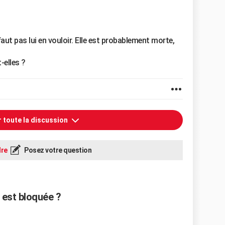
faut pas lui en vouloir. Elle est probablement morte,
-elles ?
r toute la discussion
re
Posez votre question
 est bloquée ?