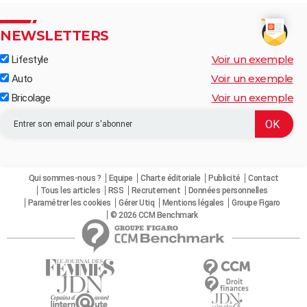
NEWSLETTERS
Voir un exemple
Lifestyle
Voir un exemple
Auto
Voir un exemple
Bricolage
Qui sommes-nous ?
Equipe
Charte éditoriale
Publicité
Contact
Tous les articles
RSS
Recrutement
Données personnelles
Paramétrer les cookies
Gérer Utiq
Mentions légales
Groupe Figaro
© 2026 CCM Benchmark