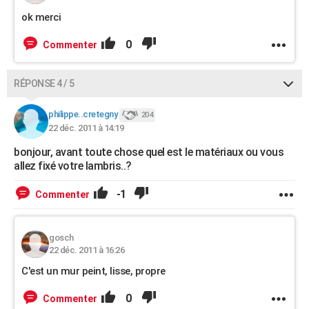
ok merci
0
Commenter
RÉPONSE 4 / 5
philippe..cretegny
204
22 déc. 2011 à 14:19
bonjour, avant toute chose quel est le matériaux ou vous
allez fixé votre lambris..?
-1
Commenter
gosch
22 déc. 2011 à 16:26
C'est un mur peint, lisse, propre
0
Commenter