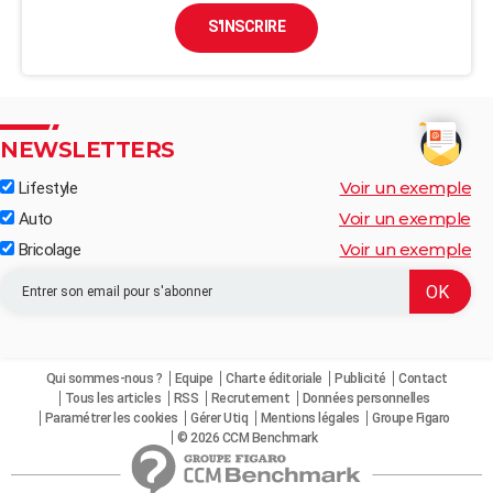
S'INSCRIRE
NEWSLETTERS
Voir un exemple
Lifestyle
Voir un exemple
Auto
Voir un exemple
Bricolage
Qui sommes-nous ?
Equipe
Charte éditoriale
Publicité
Contact
Tous les articles
RSS
Recrutement
Données personnelles
Paramétrer les cookies
Gérer Utiq
Mentions légales
Groupe Figaro
© 2026 CCM Benchmark