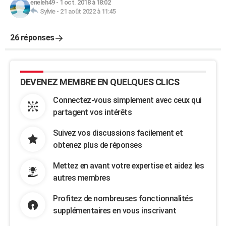
eneleh49
-
1 oct. 2018 à 18:02
Sylvie
-
21 août 2022 à 11:45
26 réponses
DEVENEZ MEMBRE EN QUELQUES CLICS
Connectez-vous simplement avec ceux qui
partagent vos intérêts
Suivez vos discussions facilement et
obtenez plus de réponses
Mettez en avant votre expertise et aidez les
autres membres
Profitez de nombreuses fonctionnalités
supplémentaires en vous inscrivant