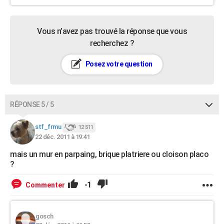
Vous n’avez pas trouvé la réponse que vous
recherchez ?
Posez votre question
RÉPONSE 5 / 5
stf_frmu
12 511
22 déc. 2011 à 19:41
mais un mur en parpaing, brique platriere ou cloison placo
?
-1
Commenter
gosch