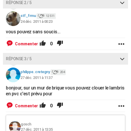
RÉPONSE 2 / 5
stf_frmu
12 511
24 déc. 2011 à 00:23
vous pouvez sans soucis...
0
Commenter
RÉPONSE 3 / 5
philippe..cretegny
204
27 déc. 2011 à 11:37
bonjour, sur un mur de brique vous pouvez clouer le lambris
en pvc c'est prévu pour
0
Commenter
gosch
27 déc. 2011 à 13:35