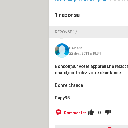
1 réponse
RÉPONSE 1 / 1
PAPY35
22 déc. 2011 à 18:34
Bonsoir,Sur votre appareil une résista
chaud,contrôlez votre résistance.
Bonne chance
Papy35
0
Commenter