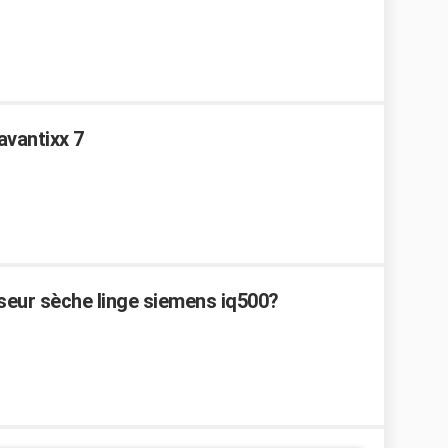
avantixx 7
eur sèche linge siemens iq500?