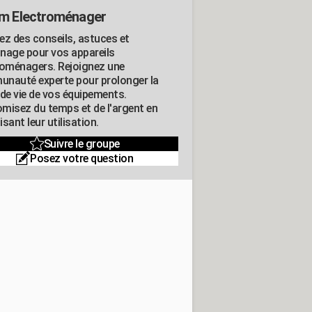
m Electroménager
ez des conseils, astuces et
nage pour vos appareils
roménagers. Rejoignez une
nauté experte pour prolonger la
 de vie de vos équipements.
misez du temps et de l'argent en
sant leur utilisation.
Suivre le groupe
Posez votre question