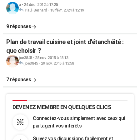
a
-
24 déc. 2012 à 17:25
Paul-Bernard
-
18 févr. 2024 à 12:19
9 réponses
Plan de travail cuisine et joint d'étanchéité :
que choisir ?
joe3845
-
28 nov. 2015 à 18:13
joe3845
-
29 nov. 2015 à 13:58
7 réponses
DEVENEZ MEMBRE EN QUELQUES CLICS
Connectez-vous simplement avec ceux qui
partagent vos intérêts
Suivez vos discussions facilement et