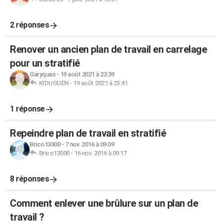
2 réponses
Renover un ancien plan de travail en carrelage
pour un stratifié
Garyquas
-
19 août 2021 à 23:39
KIDUGUEN
-
19 août 2021 à 23:41
1 réponse
Repeindre plan de travail en stratifié
Brico13000
-
7 nov. 2016 à 09:09
Brico13000
-
16 nov. 2016 à 09:17
8 réponses
Comment enlever une brûlure sur un plan de
travail ?