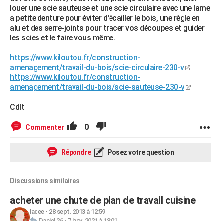
louer une scie sauteuse et une scie circulaire avec une lame
a petite denture pour éviter d'écailler le bois, une règle en
alu et des serre-joints pour tracer vos découpes et guider
les scies et le faire vous même.
https://www.kiloutou.fr/construction-
amenagement/travail-du-bois/scie-circulaire-230-v
https://www.kiloutou.fr/construction-
amenagement/travail-du-bois/scie-sauteuse-230-v
Cdlt
0
Commenter
Répondre
Posez votre question
Discussions similaires
acheter une chute de plan de travail cuisine
ladee
-
28 sept. 2013 à 12:59
Daniel 26
-
7 janv. 2021 à 18:01