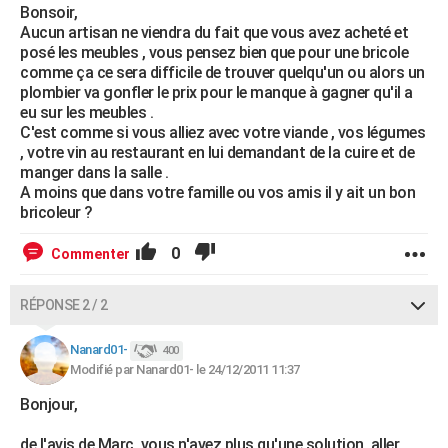
Bonsoir,
Aucun artisan ne viendra du fait que vous avez acheté et
posé les meubles , vous pensez bien que pour une bricole
comme ça ce sera difficile de trouver quelqu'un ou alors un
plombier va gonfler le prix pour le manque à gagner qu'il a
eu sur les meubles .
C'est comme si vous alliez avec votre viande , vos légumes
, votre vin au restaurant en lui demandant de la cuire et de
manger dans la salle .
A moins que dans votre famille ou vos amis il y ait un bon
bricoleur ?
0
Commenter
RÉPONSE 2 / 2
Nanard01-
400
Modifié par Nanard01- le 24/12/2011 11:37
Bonjour,
de l'avis de Marc, vous n'avez plus qu'une solution, aller