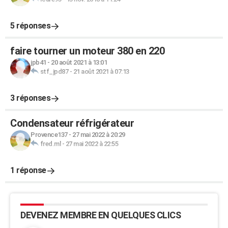
5 réponses
faire tourner un moteur 380 en 220
jpb41
-
20 août 2021 à 13:01
stf_jpd87
-
21 août 2021 à 07:13
3 réponses
Condensateur réfrigérateur
Provence137
-
27 mai 2022 à 20:29
fred.ml
-
27 mai 2022 à 22:55
1 réponse
DEVENEZ MEMBRE EN QUELQUES CLICS