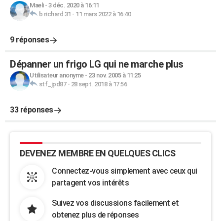
Maeli
-
3 déc. 2020 à 16:11
b richard 31
-
11 mars 2022 à 16:40
9 réponses
Dépanner un frigo LG qui ne marche plus
Utilisateur anonyme
-
23 nov. 2005 à 11:25
stf_jpd87
-
28 sept. 2018 à 17:56
33 réponses
DEVENEZ MEMBRE EN QUELQUES CLICS
Connectez-vous simplement avec ceux qui
partagent vos intérêts
Suivez vos discussions facilement et
obtenez plus de réponses