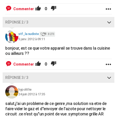
0
Commenter
RÉPONSE 2 / 3
stf_la sudiste
8 273
5 janv. 2012 à 09:11
bonjour, est ce que votre appareil se trouve dans la cuisine
ou ailleurs ??
0
Commenter
RÉPONSE 3 / 3
hypolithe
24 juin 2012 à 17:35
salut,j'ai un probleme de ce genre ,ma solution va etre de
faire vider le gaz et d"envoyer de l'azote pour nettoyer le
circuit .ce n'est qu"un point de vue .symptome grille AR