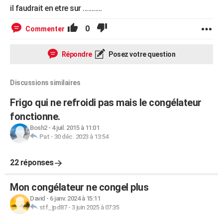
il faudrait en etre sur ...........
0
Commenter
Répondre
Posez votre question
Discussions similaires
Frigo qui ne refroidi pas mais le congélateur
fonctionne.
Bosh2
-
4 juil. 2015 à 11:01
Pat
-
30 déc. 2023 à 13:54
22 réponses
Mon congélateur ne congel plus
David
-
6 janv. 2024 à 15:11
stf_jpd87
-
3 juin 2025 à 07:35