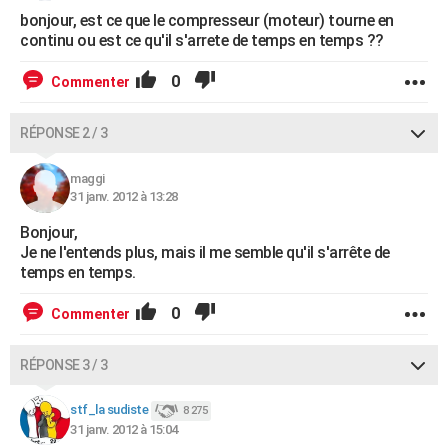
bonjour, est ce que le compresseur (moteur) tourne en
continu ou est ce qu'il s'arrete de temps en temps ??
0
Commenter
RÉPONSE 2 / 3
maggi
31 janv. 2012 à 13:28
Bonjour,
Je ne l'entends plus, mais il me semble qu'il s'arrête de
temps en temps.
0
Commenter
RÉPONSE 3 / 3
stf_la sudiste
8 275
31 janv. 2012 à 15:04