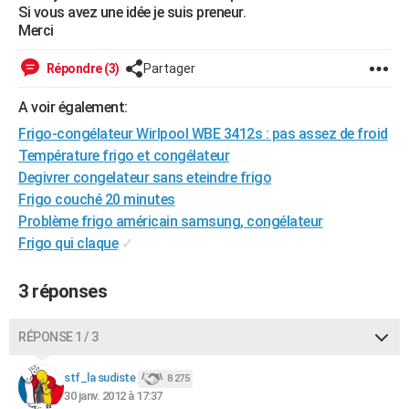
Si vous avez une idée je suis preneur.
City break
Voyage de noces
Climat
Destinations
Voyage nature
Forum
+
PHOTO
Merci
GUIDES D'ACHAT
Répondre (3)
Partager
BONS PLANS
A voir également:
CARTE DE VOEUX
Frigo-congélateur Wirlpool WBE 3412s : pas assez de froid
Température frigo et congélateur
Carte Bonne année
Carte Pâques
Carte de Noël
Carte Saint-Valentin
Carte d'anniversaire
DICTIONNAIRE
Degivrer congelateur sans eteindre frigo
Frigo couché 20 minutes
Biographies
Expressions
Dictionnaire
Citations
Proverbes
PROGRAMME TV
Problème frigo américain samsung, congélateur
Frigo qui claque
✓
COPAINS D'AVANT
Se connecter
Collèges
Universités
Service militaire
S'inscrire
Lycées
Primaires
Entreprises
Avis de recherche
AVIS DE DÉCÈS
3 réponses
FORUM
RÉPONSE 1 / 3
Lifestyle
Sport
Television
Cinema
Bricolage
Culture
Auto
Voyage
stf_la sudiste
8 275
30 janv. 2012 à 17:37