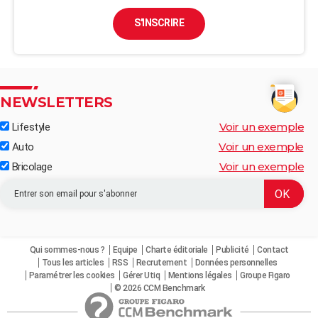
S'INSCRIRE
NEWSLETTERS
Voir un exemple
Lifestyle
Voir un exemple
Auto
Voir un exemple
Bricolage
Qui sommes-nous ?
Equipe
Charte éditoriale
Publicité
Contact
Tous les articles
RSS
Recrutement
Données personnelles
Paramétrer les cookies
Gérer Utiq
Mentions légales
Groupe Figaro
© 2026 CCM Benchmark