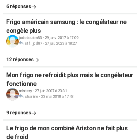
6 réponses
Frigo américain samsung : le congélateur ne
congèle plus
jcdetoulon83
-
29 janv. 2017 à 17:09
stf_jpd87
-
27 juil. 2023 à 18:27
12 réponses
Mon frigo ne refroidit plus mais le congélateur
fonctionne
mistery
-
27 juin 2007 à 23:31
charline
-
23 mai 2018 à 17:43
9 réponses
Le frigo de mon combiné Ariston ne fait plus
de froid