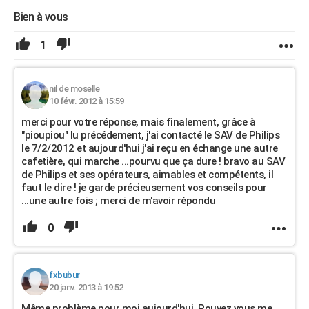
Bien à vous
1
nil de moselle
10 févr. 2012 à 15:59
merci pour votre réponse, mais finalement, grâce à
"pioupiou" lu précédement, j'ai contacté le SAV de Philips
le 7/2/2012 et aujourd'hui j'ai reçu en échange une autre
cafetière, qui marche ...pourvu que ça dure ! bravo au SAV
de Philips et ses opérateurs, aimables et compétents, il
faut le dire ! je garde précieusement vos conseils pour
...une autre fois ; merci de m'avoir répondu
0
fxbubur
20 janv. 2013 à 19:52
Même problème pour moi aujourd'hui. Pouvez vous me