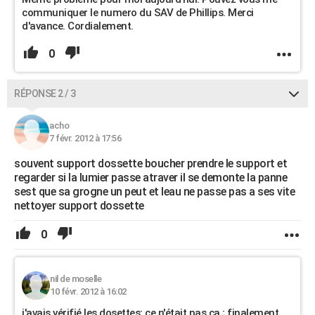
communiquer le numero du SAV de Phillips. Merci
d'avance. Cordialement.
0
RÉPONSE 2 / 3
acho
7 févr. 2012 à 17:56
souvent support dossette boucher prendre le support et
regarder si la lumier passe atraver il se demonte la panne
sest que sa grogne un peut et leau ne passe pas a ses vite
nettoyer support dossette
0
nil de moselle
10 févr. 2012 à 16:02
j'avais vérifié les dosettes; ce n'était pas ça ; finalement,