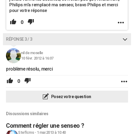
Philips m'a remplacé ma senseo; bravo Philips et merci
pour votre réponse
0
RÉPONSE 3 / 3
nil de moselle
10 févr. 2012 à 16:07
problème résolu, merci
0
Posez votre question
Discussions similaires
Comment régler une senseo ?
Steflcms
-
1 mai 2013 à 10:40