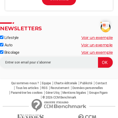
NEWSLETTERS
Voir un exemple
Lifestyle
Voir un exemple
Auto
Voir un exemple
Bricolage
Qui sommes-nous ?
Equipe
Charte éditoriale
Publicité
Contact
Tous les articles
RSS
Recrutement
Données personnelles
Paramétrer les cookies
Gérer Utiq
Mentions légales
Groupe Figaro
© 2026 CCM Benchmark