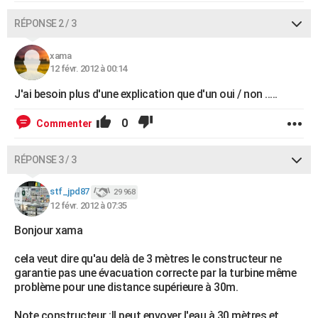
RÉPONSE 2 / 3
xama
12 févr. 2012 à 00:14
J'ai besoin plus d'une explication que d'un oui / non .....
0
Commenter
RÉPONSE 3 / 3
stf_jpd87
29 968
12 févr. 2012 à 07:35
Bonjour xama
cela veut dire qu'au delà de 3 mètres le constructeur ne
garantie pas une évacuation correcte par la turbine même
problème pour une distance supérieure à 30m.
Note constructeur :Il peut envoyer l'eau à 30 mètres et