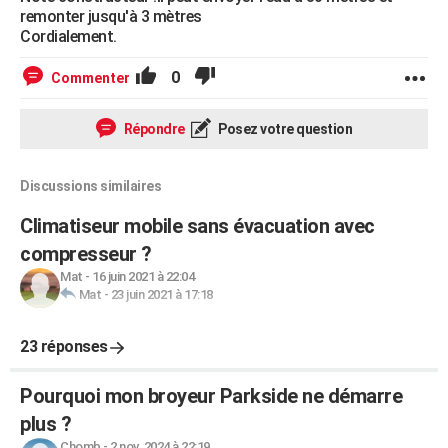
remonter jusqu'à 3 mètres
Cordialement.
0
Commenter
Répondre
Posez votre question
Discussions similaires
Climatiseur mobile sans évacuation avec
compresseur ?
Mat
-
16 juin 2021 à 22:04
Mat
-
23 juin 2021 à 17:18
23 réponses
Pourquoi mon broyeur Parkside ne démarre
plus ?
Chomb
-
2 nov. 2024 à 22:19